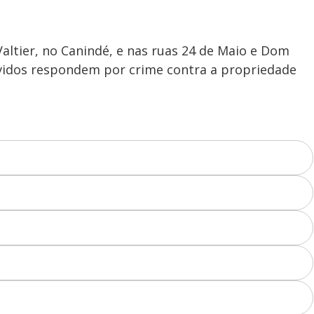
altier, no Canindé, e nas ruas 24 de Maio e Dom
lvidos respondem por crime contra a propriedade