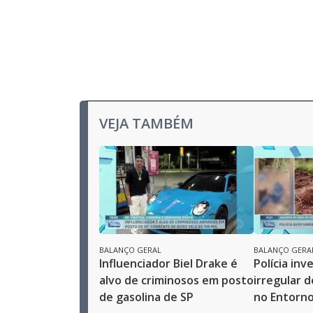
VEJA TAMBÉM
BALANÇO GERAL
BALANÇO GERA
Influenciador Biel Drake é
Polícia inv
alvo de criminosos em posto
irregular 
de gasolina de SP
no Entorno