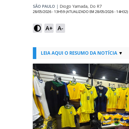
SÃO PAULO
|
Diogo Yamada, Do R7
28/05/2026 - 13H59
(ATUALIZADO EM
28/05/2026 - 14H32
)
A+
A-
LEIA AQUI O RESUMO DA NOTÍCIA