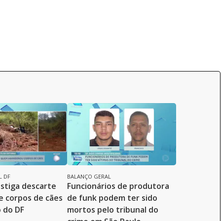
L DF
BALANÇO GERAL
estiga descarte
Funcionários de produtora
de corpos de cães
de funk podem ter sido
 do DF
mortos pelo tribunal do