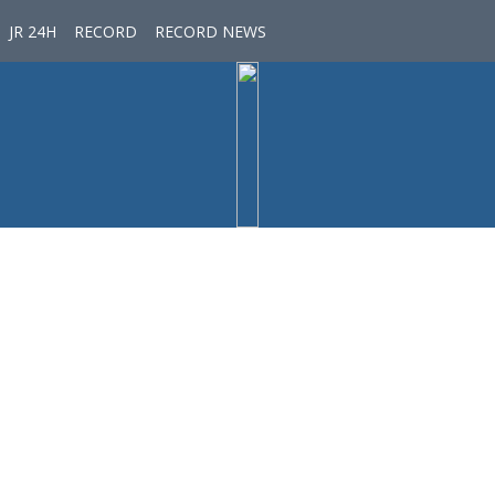
JR 24H
RECORD
RECORD NEWS