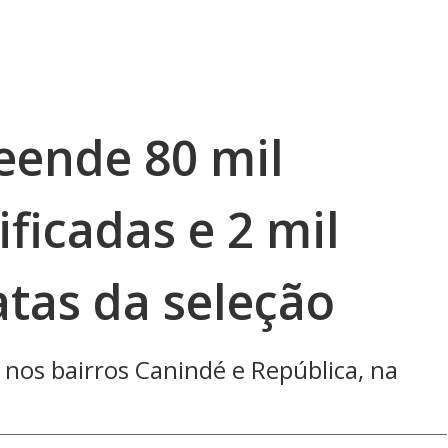
reende 80 mil
ificadas e 2 mil
atas da seleção
 nos bairros Canindé e República, na