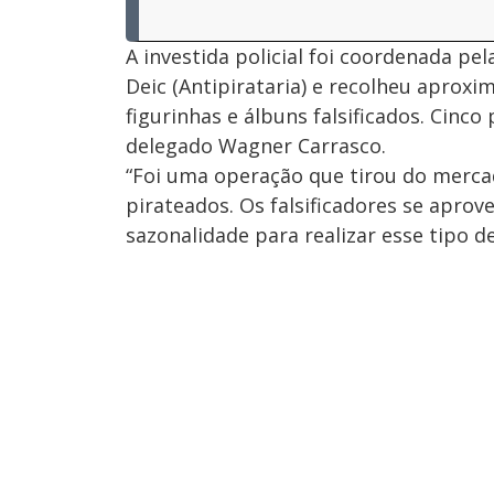
A investida policial foi coordenada pel
Deic (Antipirataria) e recolheu aprox
figurinhas e álbuns falsificados. Cinc
delegado Wagner Carrasco.
“Foi uma operação que tirou do merc
pirateados. Os falsificadores se apr
sazonalidade para realizar esse tipo d