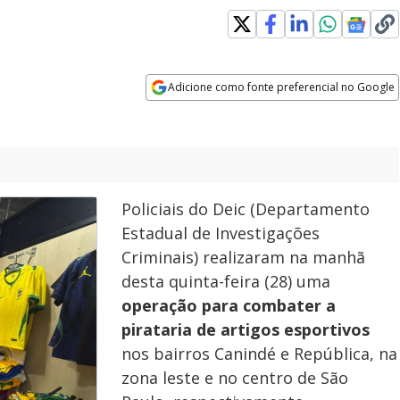
Adicione como fonte preferencial no Google
Opens in new window
Policiais do Deic (Departamento
Estadual de Investigações
Criminais) realizaram na manhã
desta quinta-feira (28) uma
operação para combater a
pirataria de artigos esportivos
nos bairros Canindé e República, na
zona leste e no centro de São