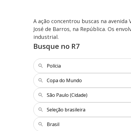
A ação concentrou buscas na avenida V
José de Barros, na República. Os envo
industrial.
Busque no R7
Polícia
Copa do Mundo
São Paulo (Cidade)
Seleção brasileira
Brasil