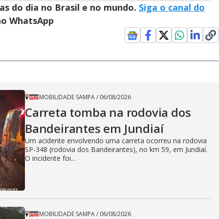
ias do dia no Brasil e no mundo.
Siga o canal do
 no WhatsApp
MOBILIDADE SAMPA
/
06/08/2026
Carreta tomba na rodovia dos
Bandeirantes em Jundiaí
Um acidente envolvendo uma carreta ocorreu na rodovia
SP-348 (rodovia dos Bandeirantes), no km 59, em Jundiaí.
O incidente foi...
MOBILIDADE SAMPA
/
06/08/2026