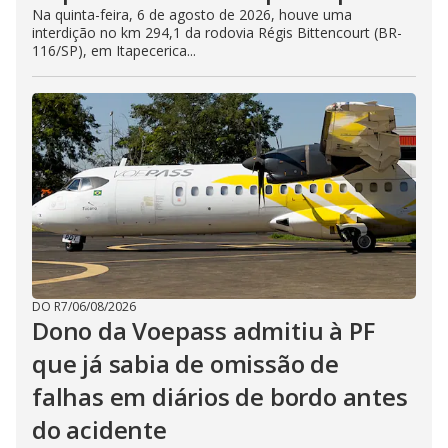
Na quinta-feira, 6 de agosto de 2026, houve uma
interdição no km 294,1 da rodovia Régis Bittencourt (BR-
116/SP), em Itapecerica...
DO R7
/
06/08/2026
Dono da Voepass admitiu à PF
que já sabia de omissão de
falhas em diários de bordo antes
do acidente