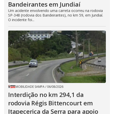
Bandeirantes em Jundiaí
Um acidente envolvendo uma carreta ocorreu na rodovia
SP-348 (rodovia dos Bandeirantes), no km 59, em Jundiaí.
O incidente foi...
MOBILIDADE SAMPA
/
06/08/2026
Interdição no km 294,1 da
rodovia Régis Bittencourt em
Itapecerica da Serra para apoio