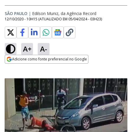
SÃO PAULO
|
Edilson Muniz, da Agência Record
12/10/2020 - 10H15
(ATUALIZADO EM
05/04/2024 - 03H23
)
A+
A-
Adicione como fonte preferencial no Google
Opens in new window