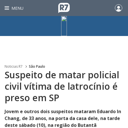
MENU
Noticias R7
São Paulo
Suspeito de matar policial
civil vítima de latrocínio é
preso em SP
Jovem e outros dois suspeitos mataram Eduardo In
Chang, de 33 anos, na porta da casa dele, na tarde
deste sábado (10), na região do Butantã