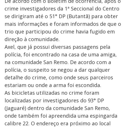
De acordo com o Boletim de ocorrência, após o
crime investigadores da 1ª Seccional do Centro
se dirigiram até o 51° DP (Butantã) para obter
mais informações e foram informados de que o
trio que participou do crime havia fugido em
direção à comunidade.
Axel, que já possui diversas passagens pela
polícia, foi encontrado na casa de uma amiga,
na comunidade San Remo. De acordo com a
polícia, o suspeito se negou a dar qualquer
detalhe do crime, como onde seus parceiros
estariam ou onde a arma foi escondida.
As bicicletas utilizadas no crime foram
localizadas por investigadores do 93° DP
(Jaguaré) dentro da comunidade San Remo,
onde também foi apreendida uma espingarda
calibre 22. O endereço era próximo ao local