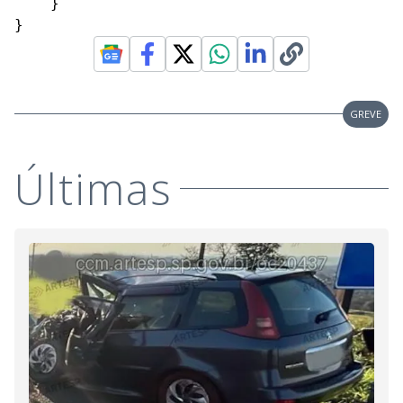
    }

}
GREVE
Últimas