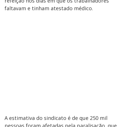
refeição nos dias em que os trabalhadores
faltavam e tinham atestado médico.
A estimativa do sindicato é de que 250 mil
pessoas foram afetadas pela paralisação, que