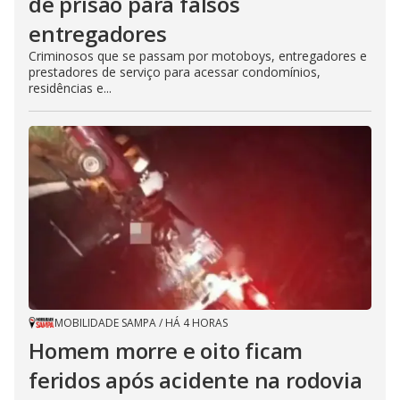
de prisão para falsos
entregadores
Criminosos que se passam por motoboys, entregadores e
prestadores de serviço para acessar condomínios,
residências e...
MOBILIDADE SAMPA
/
HÁ 4 HORAS
Homem morre e oito ficam
feridos após acidente na rodovia