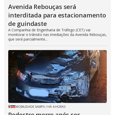
Avenida Rebouças será
interditada para estacionamento
de guindaste
A Companhia de Engenharia de Tráfego (CET) vai
monitorar o trânsito nas imediações da Avenida Rebouças,
que será parcialmente...
MOBILIDADE SAMPA
/
HÁ 4 HORAS
Pedestre morre após ser