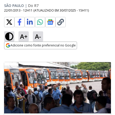
SÃO PAULO
|
Do R7
22/01/2013 - 12H11
(ATUALIZADO EM
30/07/2025 - 15H11
)
A+
A-
Adicione como fonte preferencial no Google
Opens in new window