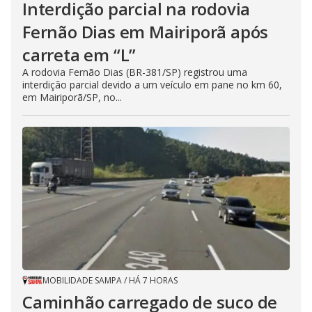
Interdição parcial na rodovia
Fernão Dias em Mairiporã após
carreta em “L”
A rodovia Fernão Dias (BR-381/SP) registrou uma
interdição parcial devido a um veículo em pane no km 60,
em Mairiporã/SP, no...
MOBILIDADE SAMPA
/
HÁ 7 HORAS
Caminhão carregado de suco de