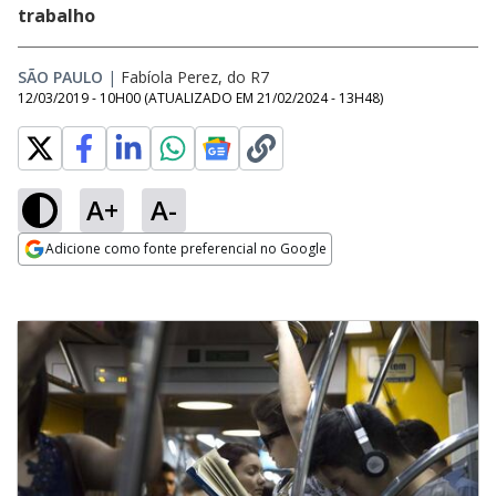
trabalho
SÃO PAULO
|
Fabíola Perez, do R7
12/03/2019 - 10H00
(ATUALIZADO EM
21/02/2024 - 13H48
)
A+
A-
Adicione como fonte preferencial no Google
Opens in new window