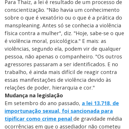
Para Thaiz, a lei é resultado de um processo de
conscientização. "Não havia um conhecimento
sobre o que é vexatório ou o que é a prática do
manspleaning. Antes só se conhecia a violência
física contra a mulher", diz. "Hoje, sabe-se o que
é violência moral, psicológica." E mais: as
violências, segundo ela, podem vir de qualquer
pessoa, não apenas o companheiro. "Os outros
agressores passaram a ser identificados. E no
trabalho, é ainda mais difícil de reagir contra
essas manifestações de violência devido às
relações de poder, hierarquia e cor."
Mudança na legislação
Em setembro do ano passado,
a lei 13.718, de
importunação sexual, foi sancionada para
tipificar como crime penal
de gravidade média
ocorrências em que o assediador não cometeu