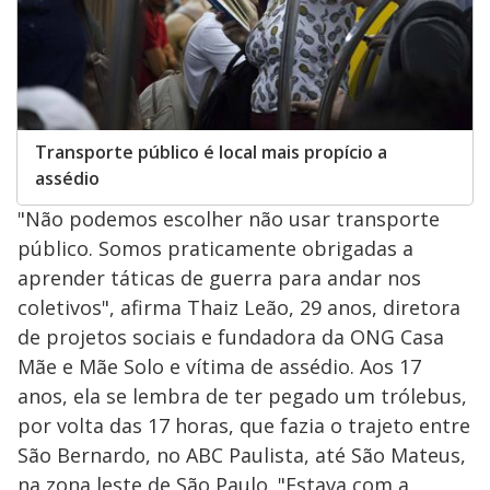
Transporte público é local mais propício a
assédio
"Não podemos escolher não usar transporte
público. Somos praticamente obrigadas a
aprender táticas de guerra para andar nos
coletivos", afirma Thaiz Leão, 29 anos, diretora
de projetos sociais e fundadora da ONG Casa
Mãe e Mãe Solo e vítima de assédio. Aos 17
anos, ela se lembra de ter pegado um trólebus,
por volta das 17 horas, que fazia o trajeto entre
São Bernardo, no ABC Paulista, até São Mateus,
na zona leste de São Paulo. "Estava com a