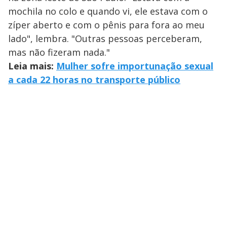
mochila no colo e quando vi, ele estava com o
zíper aberto e com o pênis para fora ao meu
lado", lembra. "Outras pessoas perceberam,
mas não fizeram nada."
Leia mais:
Mulher sofre importunação sexual
a cada 22 horas no transporte público