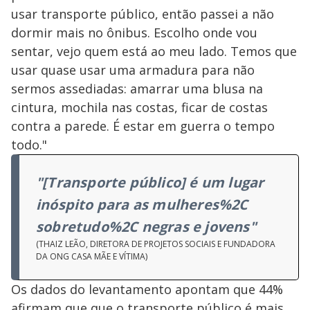
usar transporte público, então passei a não
dormir mais no ônibus. Escolho onde vou
sentar, vejo quem está ao meu lado. Temos que
usar quase usar uma armadura para não
sermos assediadas: amarrar uma blusa na
cintura, mochila nas costas, ficar de costas
contra a parede. É estar em guerra o tempo
todo."
"[Transporte público] é um lugar
inóspito para as mulheres%2C
sobretudo%2C negras e jovens"
(THAIZ LEÃO, DIRETORA DE PROJETOS SOCIAIS E FUNDADORA
DA ONG CASA MÃE E VÍTIMA)
Os dados do levantamento apontam que 44%
afirmam que que o transporte público é mais