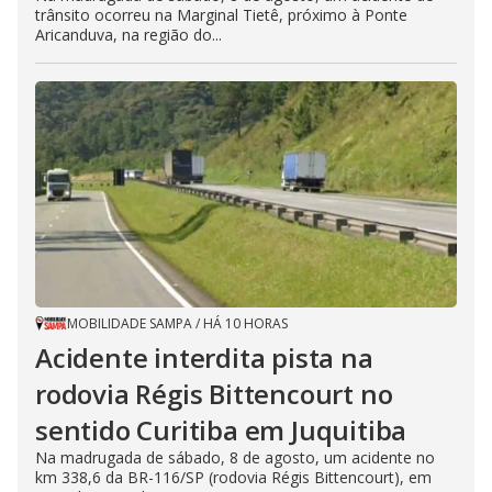
trânsito ocorreu na Marginal Tietê, próximo à Ponte
Aricanduva, na região do...
MOBILIDADE SAMPA
/
HÁ 10 HORAS
Acidente interdita pista na
rodovia Régis Bittencourt no
sentido Curitiba em Juquitiba
Na madrugada de sábado, 8 de agosto, um acidente no
km 338,6 da BR-116/SP (rodovia Régis Bittencourt), em