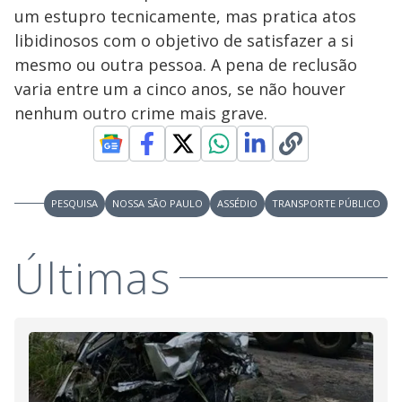
um estupro tecnicamente, mas pratica atos
libidinosos com o objetivo de satisfazer a si
mesmo ou outra pessoa. A pena de reclusão
varia entre um a cinco anos, se não houver
nenhum outro crime mais grave.
PESQUISA
NOSSA SÃO PAULO
ASSÉDIO
TRANSPORTE PÚBLICO
Últimas