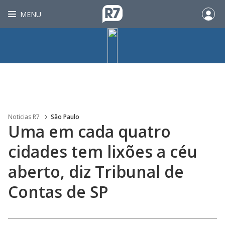
MENU
Noticias R7
São Paulo
Uma em cada quatro
cidades tem lixões a céu
aberto, diz Tribunal de
Contas de SP