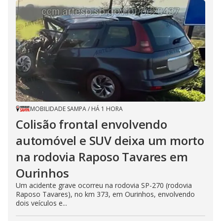
MOBILIDADE SAMPA
/
HÁ 1 HORA
Colisão frontal envolvendo
automóvel e SUV deixa um morto
na rodovia Raposo Tavares em
Ourinhos
Um acidente grave ocorreu na rodovia SP-270 (rodovia
Raposo Tavares), no km 373, em Ourinhos, envolvendo
dois veículos e...