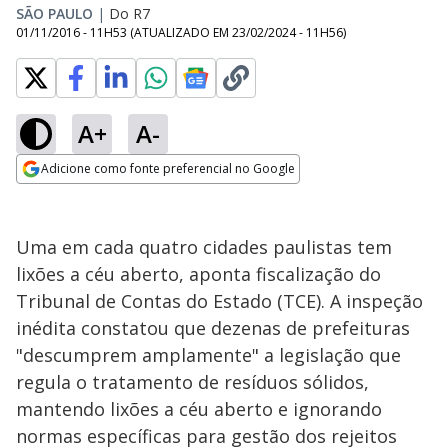
SÃO PAULO
|
Do R7
01/11/2016 - 11H53
(ATUALIZADO EM
23/02/2024 - 11H56
)
A+
A-
Adicione como fonte preferencial no Google
Opens in new window
Uma em cada quatro cidades paulistas tem
lixões a céu aberto, aponta fiscalização do
Tribunal de Contas do Estado (TCE). A inspeção
inédita constatou que dezenas de prefeituras
"descumprem amplamente" a legislação que
regula o tratamento de resíduos sólidos,
mantendo lixões a céu aberto e ignorando
normas específicas para gestão dos rejeitos