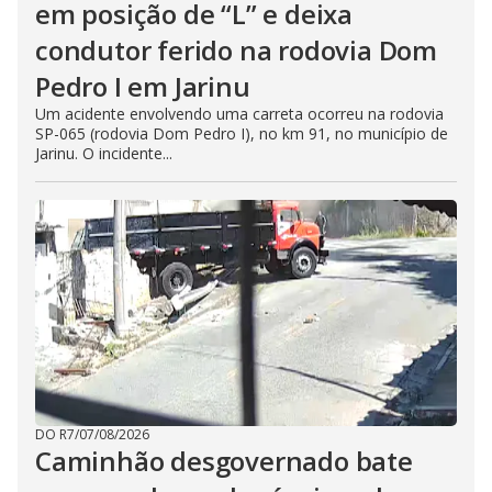
em posição de “L” e deixa
condutor ferido na rodovia Dom
Pedro I em Jarinu
Um acidente envolvendo uma carreta ocorreu na rodovia
SP-065 (rodovia Dom Pedro I), no km 91, no município de
Jarinu. O incidente...
DO R7
/
07/08/2026
Caminhão desgovernado bate