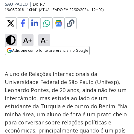
SÃO PAULO
|
Do R7
19/06/2018 - 10H41
(ATUALIZADO EM
22/02/2024 - 12H02
)
A+
A-
Adicione como fonte preferencial no Google
Opens in new window
Aluno de Relações Internacionais da
Universidade Federal de São Paulo (Unifesp),
Leonardo Pontes, de 20 anos, ainda não fez um
intercâmbio, mas estuda ao lado de um
estudante da Turquia e de outro do Benim. "Na
minha área, um aluno de fora é um prato cheio
para conversar sobre relações políticas e
econômicas, principalmente quando é um país