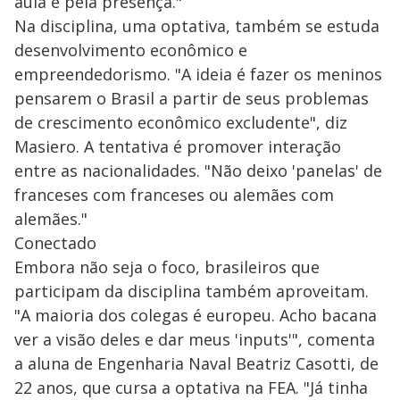
aula e pela presença."
Na disciplina, uma optativa, também se estuda
desenvolvimento econômico e
empreendedorismo. "A ideia é fazer os meninos
pensarem o Brasil a partir de seus problemas
de crescimento econômico excludente", diz
Masiero. A tentativa é promover interação
entre as nacionalidades. "Não deixo 'panelas' de
franceses com franceses ou alemães com
alemães."
Conectado
Embora não seja o foco, brasileiros que
participam da disciplina também aproveitam.
"A maioria dos colegas é europeu. Acho bacana
ver a visão deles e dar meus 'inputs'", comenta
a aluna de Engenharia Naval Beatriz Casotti, de
22 anos, que cursa a optativa na FEA. "Já tinha