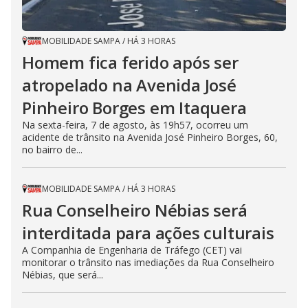
MOBILIDADE SAMPA
/
HÁ 3 HORAS
Homem fica ferido após ser
atropelado na Avenida José
Pinheiro Borges em Itaquera
Na sexta-feira, 7 de agosto, às 19h57, ocorreu um
acidente de trânsito na Avenida José Pinheiro Borges, 60,
no bairro de...
MOBILIDADE SAMPA
/
HÁ 3 HORAS
Rua Conselheiro Nébias será
interditada para ações culturais
A Companhia de Engenharia de Tráfego (CET) vai
monitorar o trânsito nas imediações da Rua Conselheiro
Nébias, que será...