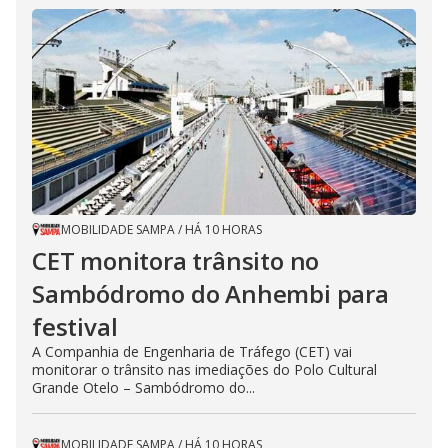
MOBILIDADE SAMPA
/
HÁ 10 HORAS
CET monitora trânsito no
Sambódromo do Anhembi para
festival
A Companhia de Engenharia de Tráfego (CET) vai
monitorar o trânsito nas imediações do Polo Cultural
Grande Otelo – Sambódromo do...
MOBILIDADE SAMPA
/
HÁ 10 HORAS