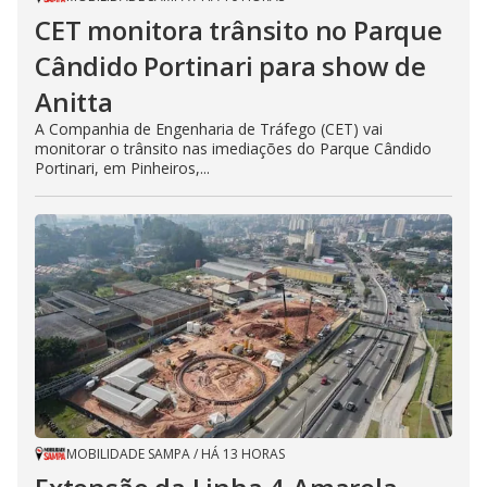
CET monitora trânsito no Parque
Cândido Portinari para show de
Anitta
A Companhia de Engenharia de Tráfego (CET) vai
monitorar o trânsito nas imediações do Parque Cândido
Portinari, em Pinheiros,...
MOBILIDADE SAMPA
/
HÁ 13 HORAS