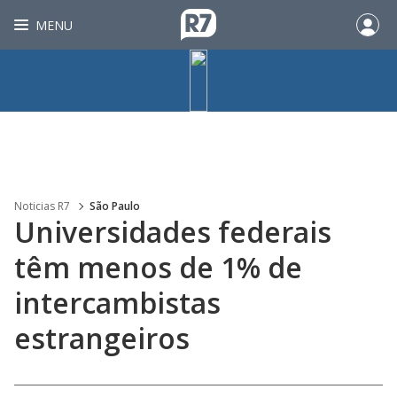
MENU
Noticias R7
São Paulo
Universidades federais
têm menos de 1% de
intercambistas
estrangeiros