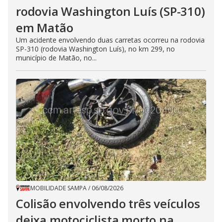
rodovia Washington Luís (SP-310)
em Matão
Um acidente envolvendo duas carretas ocorreu na rodovia
SP-310 (rodovia Washington Luís), no km 299, no
município de Matão, no...
MOBILIDADE SAMPA
/
06/08/2026
Colisão envolvendo três veículos
deixa motociclista morto na