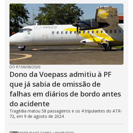
DO R7
/
06/08/2026
Dono da Voepass admitiu à PF
que já sabia de omissão de
falhas em diários de bordo antes
do acidente
Tragédia matou 58 passageiros e os 4 tripulantes do ATR-
72, em 9 de agosto de 2024