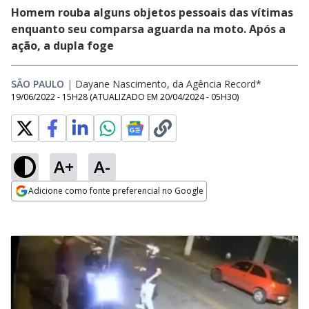
Homem rouba alguns objetos pessoais das vítimas
enquanto seu comparsa aguarda na moto. Após a
ação, a dupla foge
SÃO PAULO
|
Dayane Nascimento, da Agência Record*
19/06/2022 - 15H28
(ATUALIZADO EM
20/04/2024 - 05H30
)
A+
A-
Adicione como fonte preferencial no Google
Opens in new window