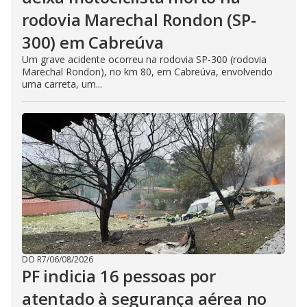
rodovia Marechal Rondon (SP-
300) em Cabreúva
Um grave acidente ocorreu na rodovia SP-300 (rodovia
Marechal Rondon), no km 80, em Cabreúva, envolvendo
uma carreta, um...
DO R7
/
06/08/2026
PF indicia 16 pessoas por
atentado à segurança aérea no