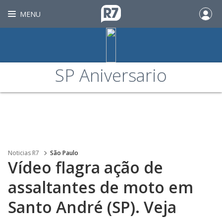
MENU
SP Aniversario
Noticias R7
São Paulo
Vídeo flagra ação de
assaltantes de moto em
Santo André (SP). Veja