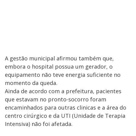
A gestão municipal afirmou também que,
embora o hospital possua um gerador, o
equipamento não teve energia suficiente no
momento da queda.
Ainda de acordo com a prefeitura, pacientes
que estavam no pronto-socorro foram
encaminhados para outras clinicas e a área do
centro cirúrgico e da UTI (Unidade de Terapia
Intensiva) não foi afetada.