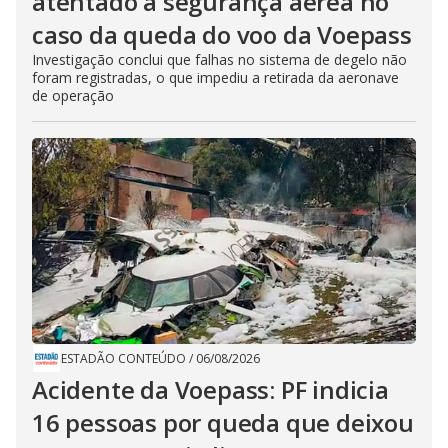
atentado à segurança aérea no
caso da queda do voo da Voepass
Investigação conclui que falhas no sistema de degelo não
foram registradas, o que impediu a retirada da aeronave
de operação
ESTADÃO CONTEÚDO
/
06/08/2026
Acidente da Voepass: PF indicia
16 pessoas por queda que deixou