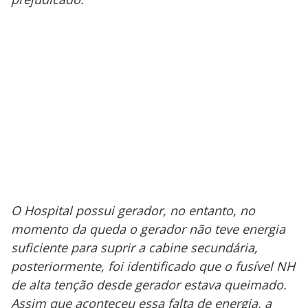
V
o
i
d
e
o
O Hospital possui gerador, no entanto, no
momento da queda o gerador não teve energia
suficiente para suprir a cabine secundária,
posteriormente, foi identificado que o fusível NH
de alta tenção desde gerador estava queimado.
Assim que aconteceu essa falta de energia, a