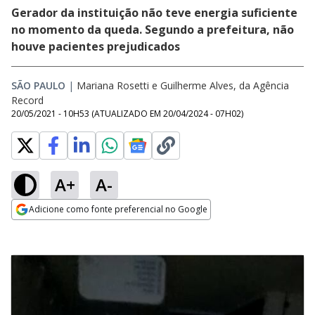
Gerador da instituição não teve energia suficiente
no momento da queda. Segundo a prefeitura, não
houve pacientes prejudicados
SÃO PAULO
|
Mariana Rosetti e Guilherme Alves, da Agência
Record
20/05/2021 - 10H53
(ATUALIZADO EM
20/04/2024 - 07H02
)
A+
A-
Adicione como fonte preferencial no Google
Opens in new window