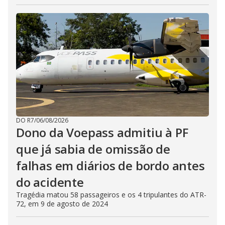
DO R7
/
06/08/2026
Dono da Voepass admitiu à PF
que já sabia de omissão de
falhas em diários de bordo antes
do acidente
Tragédia matou 58 passageiros e os 4 tripulantes do ATR-
72, em 9 de agosto de 2024