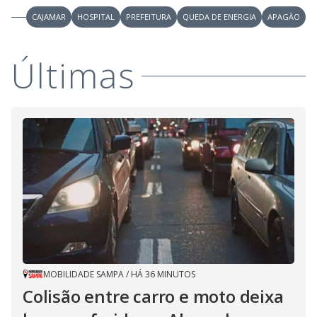
CAJAMAR
HOSPITAL
PREFEITURA
QUEDA DE ENERGIA
APAGÃO
Últimas
MOBILIDADE SAMPA
/
HÁ 36 MINUTOS
Colisão entre carro e moto deixa