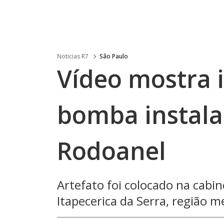
Noticias R7
São Paulo
Vídeo mostra 
bomba instala
Rodoanel
Artefato foi colocado na cabin
Itapecerica da Serra, região 