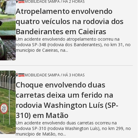
MOBILIDADE SAMPA
/
HÁ 2 HORAS
Atropelamento envolvendo
quatro veículos na rodovia dos
Bandeirantes em Caieiras
Um acidente envolvendo atropelamento ocorreu na
rodovia SP-348 (rodovia dos Bandeirantes), no km 31, no
município de Caieiras, na...
MOBILIDADE SAMPA
/
HÁ 3 HORAS
Choque envolvendo duas
carretas deixa um ferido na
rodovia Washington Luís (SP-
310) em Matão
Um acidente envolvendo duas carretas ocorreu na
rodovia SP-310 (rodovia Washington Luís), no km 299, no
município de Matão, no...