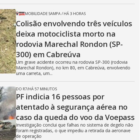
MOBILIDADE SAMPA
/
HÁ 3 HORAS
Colisão envolvendo três veículos
deixa motociclista morto na
rodovia Marechal Rondon (SP-
300) em Cabreúva
Um grave acidente ocorreu na rodovia SP-300 (rodovia
Marechal Rondon), no km 80, em Cabreúva, envolvendo
uma carreta, um...
DO R7
/
HÁ 57 MINUTOS
PF indicia 16 pessoas por
atentado à segurança aérea no
caso da queda do voo da Voepass
Investigação conclui que falhas no sistema de degelo não
foram registradas, o que impediu a retirada da aeronave
de operação