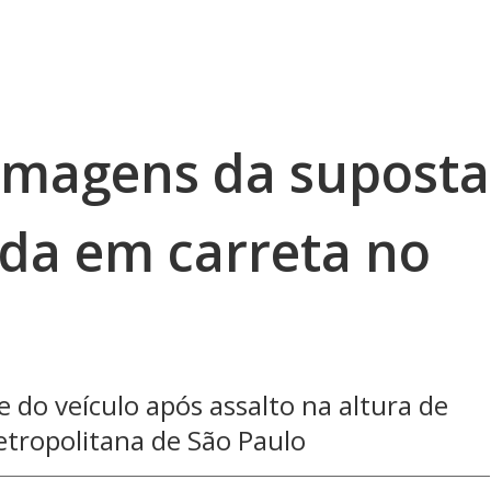
imagens da suposta
da em carreta no
e do veículo após assalto na altura de
metropolitana de São Paulo