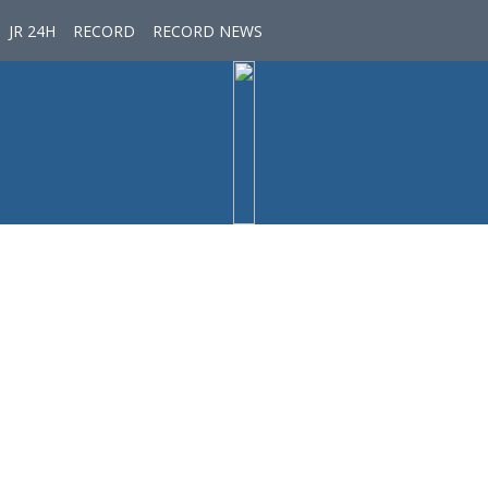
JR 24H
RECORD
RECORD NEWS