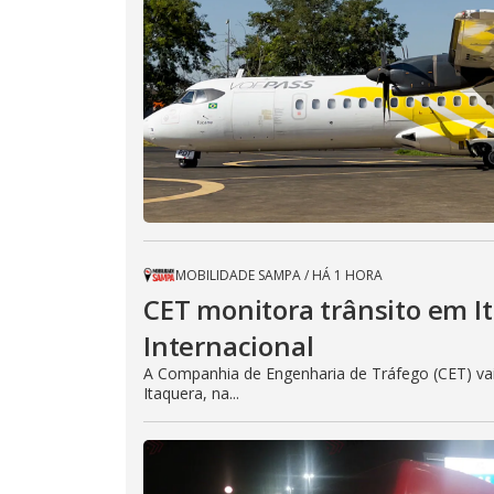
MOBILIDADE SAMPA
/
HÁ 1 HORA
CET monitora trânsito em It
Internacional
A Companhia de Engenharia de Tráfego (CET) va
Itaquera, na...