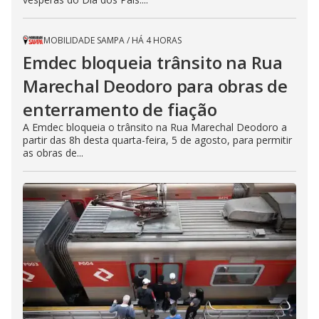
.
MOBILIDADE SAMPA
/
HÁ 4 HORAS
Emdec bloqueia trânsito na Rua
Marechal Deodoro para obras de
enterramento de fiação
A Emdec bloqueia o trânsito na Rua Marechal Deodoro a
partir das 8h desta quarta-feira, 5 de agosto, para permitir
as obras de...