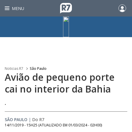
MENU
Noticias R7
São Paulo
Avião de pequeno porte
cai no interior da Bahia
.
SÃO PAULO
|
Do R7
14/11/2019 - 15H25
(ATUALIZADO EM
01/03/2024 - 02H00
)