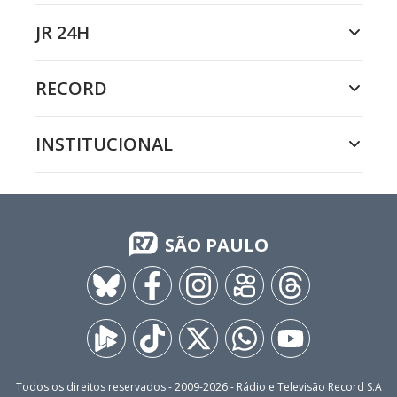
JR 24H
RECORD
INSTITUCIONAL
SÃO PAULO
Todos os direitos reservados - 2009-
2026
- Rádio e Televisão Record S.A