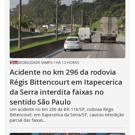
MOBILIDADE SAMPA
/
HÁ 13 HORAS
Acidente no km 296 da rodovia
Régis Bittencourt em Itapecerica
da Serra interdita faixas no
sentido São Paulo
Um acidente no km 296 da BR-116/SP, rodovia Régis
Bittencourt, em Itapecerica da Serra/SP, causou interdição
parcial das faixas...