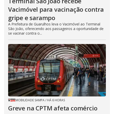
Terminal São João recebe
Vacimóvel para vacinação contra
gripe e sarampo
A Prefeitura de Guarulhos leva o Vacimóvel ao Terminal
São João, oferecendo aos passageiros a oportunidade de
se vacinar contra o...
MOBILIDADE SAMPA
/
HÁ 6 HORAS
Greve na CPTM afeta comércio