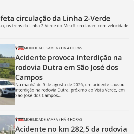
g
feta circulação da Linha 2-Verde
sto, os trens da Linha 2-Verde do Metrô circularam com velocidade
MOBILIDADE SAMPA
/
HÁ 4 HORAS
Acidente provoca interdição na
rodovia Dutra em São José dos
Campos
Na manhã de 5 de agosto de 2026, um acidente causou
interdição na rodovia Dutra, próximo ao Vista Verde, em
São José dos Campos....
MOBILIDADE SAMPA
/
HÁ 4 HORAS
Acidente no km 282,5 da rodovia