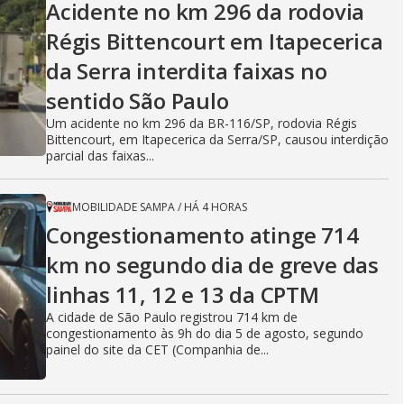
Acidente no km 296 da rodovia
Régis Bittencourt em Itapecerica
da Serra interdita faixas no
sentido São Paulo
Um acidente no km 296 da BR-116/SP, rodovia Régis
Bittencourt, em Itapecerica da Serra/SP, causou interdição
parcial das faixas...
MOBILIDADE SAMPA
/
HÁ 4 HORAS
Congestionamento atinge 714
km no segundo dia de greve das
linhas 11, 12 e 13 da CPTM
A cidade de São Paulo registrou 714 km de
congestionamento às 9h do dia 5 de agosto, segundo
painel do site da CET (Companhia de...