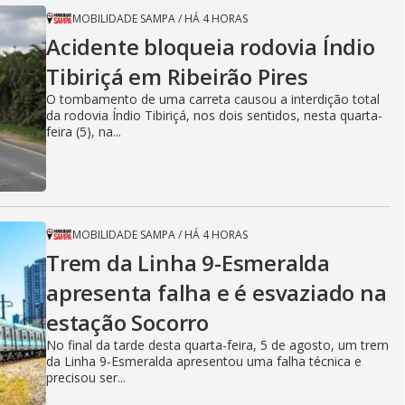
MOBILIDADE SAMPA
/
HÁ 4 HORAS
Acidente bloqueia rodovia Índio
Tibiriçá em Ribeirão Pires
O tombamento de uma carreta causou a interdição total
da rodovia Índio Tibiriçá, nos dois sentidos, nesta quarta-
feira (5), na...
MOBILIDADE SAMPA
/
HÁ 4 HORAS
Trem da Linha 9-Esmeralda
apresenta falha e é esvaziado na
estação Socorro
No final da tarde desta quarta-feira, 5 de agosto, um trem
da Linha 9-Esmeralda apresentou uma falha técnica e
precisou ser...