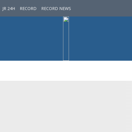
JR 24H
RECORD
RECORD NEWS