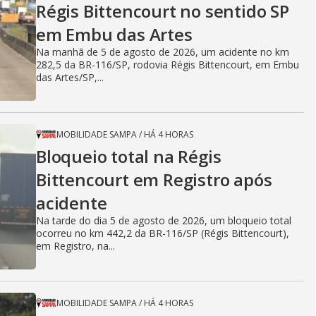
Régis Bittencourt no sentido SP
em Embu das Artes
Na manhã de 5 de agosto de 2026, um acidente no km
282,5 da BR-116/SP, rodovia Régis Bittencourt, em Embu
das Artes/SP,...
MOBILIDADE SAMPA
/
HÁ 4 HORAS
Bloqueio total na Régis
Bittencourt em Registro após
acidente
Na tarde do dia 5 de agosto de 2026, um bloqueio total
ocorreu no km 442,2 da BR-116/SP (Régis Bittencourt),
em Registro, na...
MOBILIDADE SAMPA
/
HÁ 4 HORAS