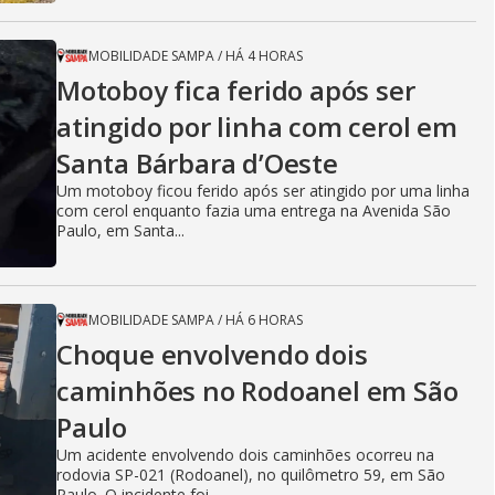
MOBILIDADE SAMPA
/
HÁ 4 HORAS
Motoboy fica ferido após ser
atingido por linha com cerol em
Santa Bárbara d’Oeste
Um motoboy ficou ferido após ser atingido por uma linha
com cerol enquanto fazia uma entrega na Avenida São
Paulo, em Santa...
MOBILIDADE SAMPA
/
HÁ 6 HORAS
Choque envolvendo dois
caminhões no Rodoanel em São
Paulo
Um acidente envolvendo dois caminhões ocorreu na
rodovia SP-021 (Rodoanel), no quilômetro 59, em São
Paulo. O incidente foi...