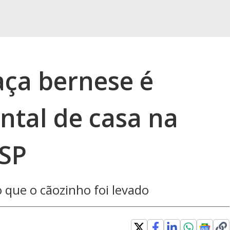
aça bernese é
ntal de casa na
 SP
ue o cãozinho foi levado