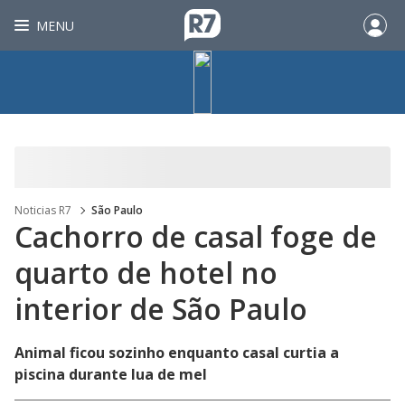
MENU
Noticias R7
São Paulo
Cachorro de casal foge de
quarto de hotel no
interior de São Paulo
Animal ficou sozinho enquanto casal curtia a
piscina durante lua de mel