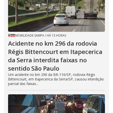
MOBILIDADE SAMPA
/
HÁ 13 HORAS
Acidente no km 296 da rodovia
Régis Bittencourt em Itapecerica
da Serra interdita faixas no
sentido São Paulo
Um acidente no km 296 da BR-116/SP, rodovia Régis
Bittencourt, em Itapecerica da Serra/SP, causou interdição
parcial das faixas...