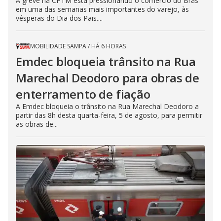
A greve na CPTM está pressionando o comércio do Brás
em uma das semanas mais importantes do varejo, às
vésperas do Dia dos Pais....
MOBILIDADE SAMPA
/
HÁ 6 HORAS
Emdec bloqueia trânsito na Rua
Marechal Deodoro para obras de
enterramento de fiação
A Emdec bloqueia o trânsito na Rua Marechal Deodoro a
partir das 8h desta quarta-feira, 5 de agosto, para permitir
as obras de...