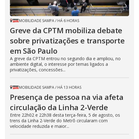
MOBILIDADE SAMPA
/
HÁ 6 HORAS
Greve da CPTM mobiliza debate
sobre privatizações e transporte
em São Paulo
A greve da CPTM entrou no segundo dia e ampliou, no
ambiente digital, o interesse por temas ligados a
privatizações, concessões...
MOBILIDADE SAMPA
/
HÁ 13 HORAS
Presença de pessoa na via afeta
circulação da Linha 2-Verde
Entre 22h02 e 22h38 desta terça-feira, 5 de agosto, os
trens da Linha 2-Verde do Metrô circularam com
velocidade reduzida e maior...