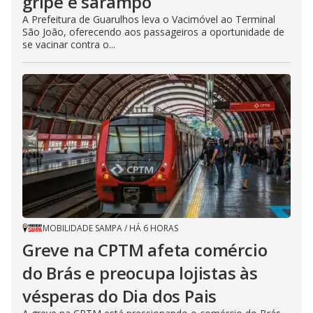
gripe e sarampo
A Prefeitura de Guarulhos leva o Vacimóvel ao Terminal
São João, oferecendo aos passageiros a oportunidade de
se vacinar contra o...
MOBILIDADE SAMPA
/
HÁ 6 HORAS
Greve na CPTM afeta comércio
do Brás e preocupa lojistas às
vésperas do Dia dos Pais