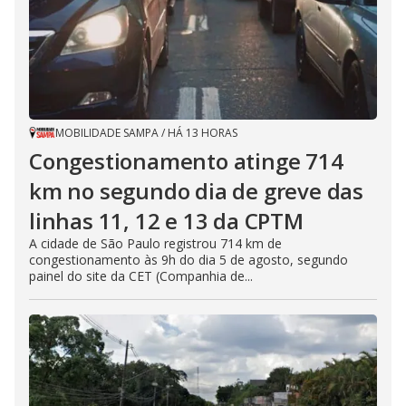
MOBILIDADE SAMPA
/
HÁ 13 HORAS
Congestionamento atinge 714
km no segundo dia de greve das
linhas 11, 12 e 13 da CPTM
A cidade de São Paulo registrou 714 km de
congestionamento às 9h do dia 5 de agosto, segundo
painel do site da CET (Companhia de...