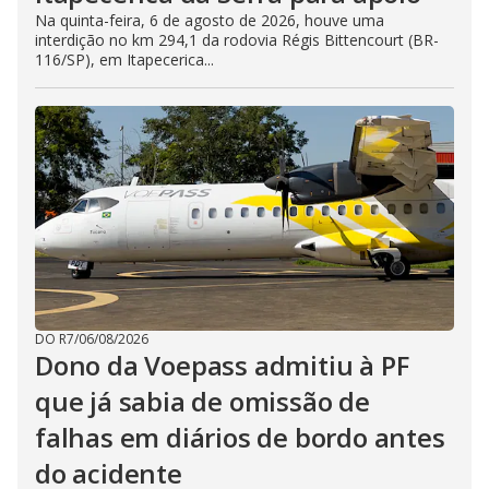
Na quinta-feira, 6 de agosto de 2026, houve uma
interdição no km 294,1 da rodovia Régis Bittencourt (BR-
116/SP), em Itapecerica...
DO R7
/
06/08/2026
Dono da Voepass admitiu à PF
que já sabia de omissão de
falhas em diários de bordo antes
do acidente