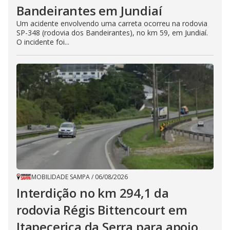
Bandeirantes em Jundiaí
Um acidente envolvendo uma carreta ocorreu na rodovia
SP-348 (rodovia dos Bandeirantes), no km 59, em Jundiaí.
O incidente foi...
MOBILIDADE SAMPA
/
06/08/2026
Interdição no km 294,1 da
rodovia Régis Bittencourt em
Itapecerica da Serra para apoio