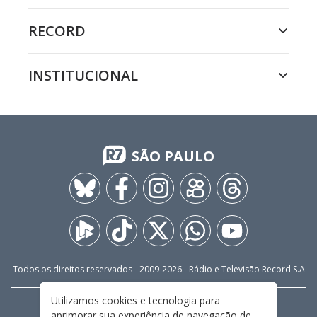
RECORD
INSTITUCIONAL
SÃO PAULO
Todos os direitos reservados - 2009-
2026
- Rádio e Televisão Record S.A
Utilizamos cookies e tecnologia para
CARREIRA
FALE CONOSCO
PRIVACIDADE
aprimorar sua experiência de navegação de