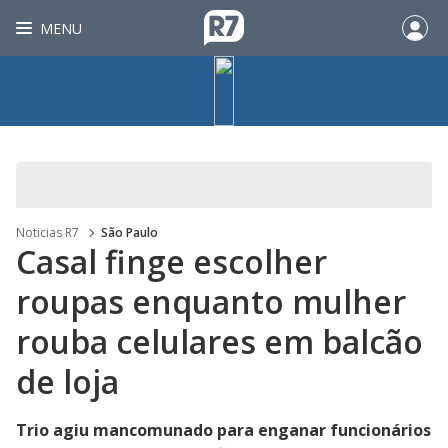
MENU
Noticias R7
São Paulo
Casal finge escolher
roupas enquanto mulher
rouba celulares em balcão
de loja
Trio agiu mancomunado para enganar funcionários