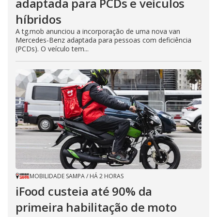
adaptada para PCDs e veículos
híbridos
A tg.mob anunciou a incorporação de uma nova van
Mercedes-Benz adaptada para pessoas com deficiência
(PCDs). O veículo tem...
MOBILIDADE SAMPA
/
HÁ 2 HORAS
iFood custeia até 90% da
primeira habilitação de moto