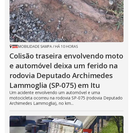
MOBILIDADE SAMPA
/
HÁ 10 HORAS
Colisão traseira envolvendo moto
e automóvel deixa um ferido na
rodovia Deputado Archimedes
Lammoglia (SP-075) em Itu
Um acidente envolvendo um automóvel e uma
motocicleta ocorreu na rodovia SP-075 (rodovia Deputado
Archimedes Lammoglia), no km...