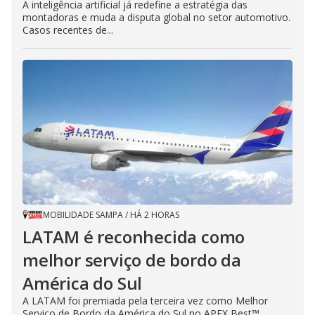
A inteligência artificial já redefine a estratégia das
montadoras e muda a disputa global no setor automotivo.
Casos recentes de...
MOBILIDADE SAMPA
/
HÁ 2 HORAS
LATAM é reconhecida como
melhor serviço de bordo da
América do Sul
A LATAM foi premiada pela terceira vez como Melhor
Serviço de Bordo da América do Sul no APEX Best™