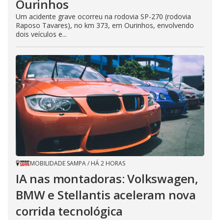
Ourinhos
Um acidente grave ocorreu na rodovia SP-270 (rodovia
Raposo Tavares), no km 373, em Ourinhos, envolvendo
dois veículos e...
MOBILIDADE SAMPA
/
HÁ 2 HORAS
IA nas montadoras: Volkswagen,
BMW e Stellantis aceleram nova
corrida tecnológica