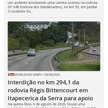
Um acidente envolvendo uma carreta ocorreu na rodovia
SP-348 (rodovia dos Bandeirantes), no km 59, em Jundiaí.
O incidente foi...
MOBILIDADE SAMPA
/
06/08/2026
Interdição no km 294,1 da
rodovia Régis Bittencourt em
Itapecerica da Serra para apoio
Na quinta-feira, 6 de agosto de 2026, houve uma