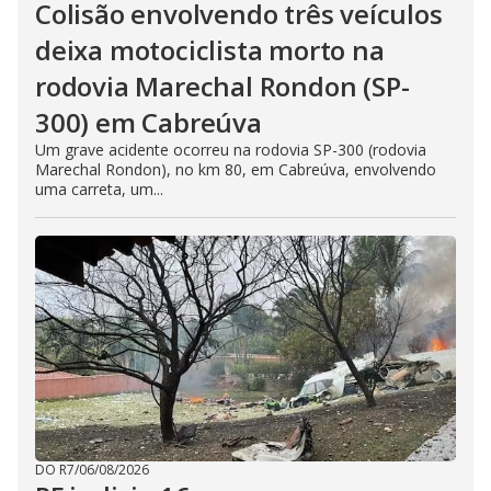
Colisão envolvendo três veículos
deixa motociclista morto na
rodovia Marechal Rondon (SP-
300) em Cabreúva
Um grave acidente ocorreu na rodovia SP-300 (rodovia
Marechal Rondon), no km 80, em Cabreúva, envolvendo
uma carreta, um...
DO R7
/
06/08/2026