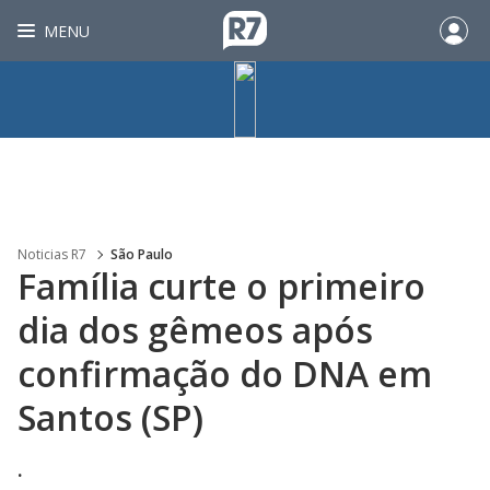
MENU
Noticias R7
São Paulo
Família curte o primeiro
dia dos gêmeos após
confirmação do DNA em
Santos (SP)
.