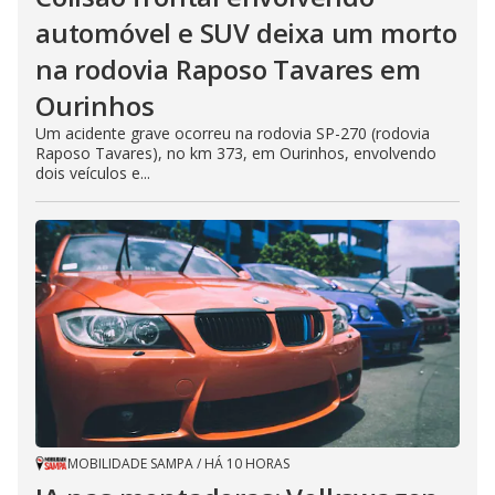
automóvel e SUV deixa um morto
na rodovia Raposo Tavares em
Ourinhos
Um acidente grave ocorreu na rodovia SP-270 (rodovia
Raposo Tavares), no km 373, em Ourinhos, envolvendo
dois veículos e...
MOBILIDADE SAMPA
/
HÁ 10 HORAS