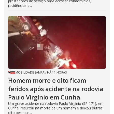
prestadores de serviço para acessar condomínios,
residências e...
MOBILIDADE SAMPA
/
HÁ 11 HORAS
Homem morre e oito ficam
feridos após acidente na rodovia
Paulo Virgínio em Cunha
Um grave acidente na rodovia Paulo Virgínio (SP-171), em
Cunha, resultou na morte de um homem e deixou outras
oito pessoas...