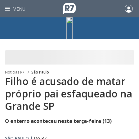
MENU
Noticias R7
São Paulo
Filho é acusado de matar
próprio pai esfaqueado na
Grande SP
O enterro aconteceu nesta terça-feira (13)
SÃO PAULO
|
Do R7