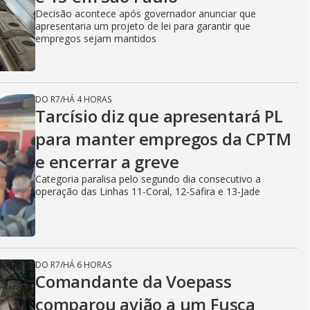
Decisão acontece após governador anunciar que
apresentaria um projeto de lei para garantir que
empregos sejam mantidos
DO R7
/
HÁ 4 HORAS
Tarcísio diz que apresentará PL
para manter empregos da CPTM
e encerrar a greve
Categoria paralisa pelo segundo dia consecutivo a
operação das Linhas 11-Coral, 12-Safira e 13-Jade
DO R7
/
HÁ 6 HORAS
Comandante da Voepass
comparou avião a um Fusca