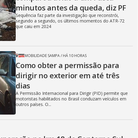
minutos antes da queda, diz PF
Sequência faz parte da investigação que reconstrói,
segundo a segundo, os últimos momentos do ATR-72
que caiu em 2024
MOBILIDADE SAMPA
/
HÁ 10 HORAS
Como obter a permissão para
dirigir no exterior em até três
dias
A Permissão Internacional para Dirigir (PID) permite que
motoristas habilitados no Brasil conduzam veículos em
outros países. O...