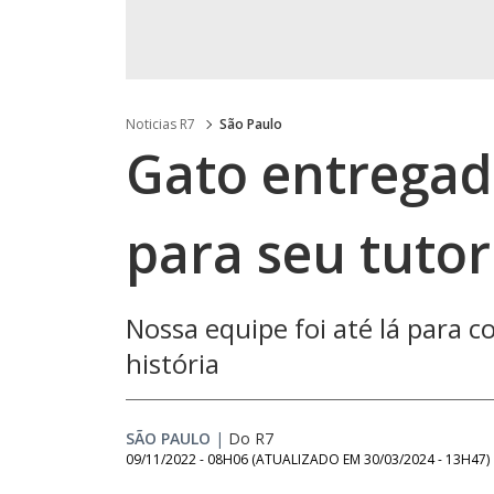
Noticias R7
São Paulo
Gato entrega
para seu tuto
Nossa equipe foi até lá para 
história
SÃO PAULO
|
Do R7
09/11/2022 - 08H06
(ATUALIZADO EM
30/03/2024 - 13H47
)