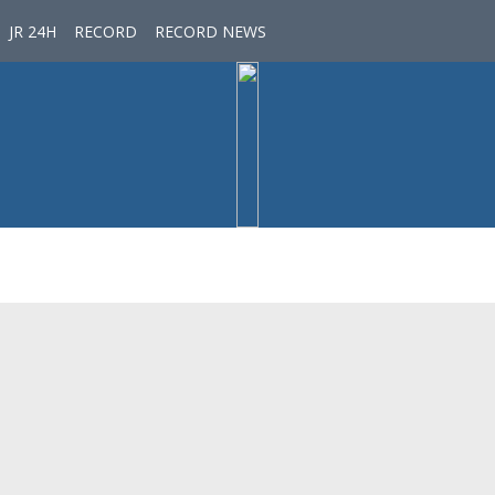
JR 24H
RECORD
RECORD NEWS