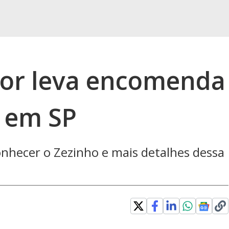
dor leva encomenda
r em SP
conhecer o Zezinho e mais detalhes dessa