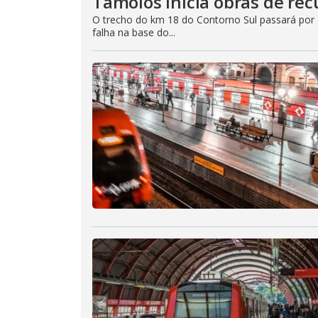
Tamoios inicia obras de re
O trecho do km 18 do Contorno Sul passará por o
falha na base do...