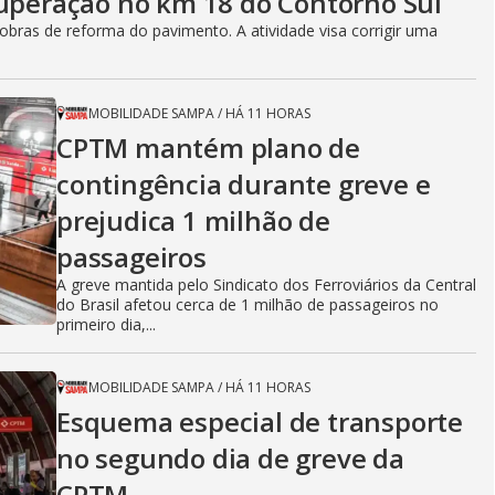
cuperação no km 18 do Contorno Sul
bras de reforma do pavimento. A atividade visa corrigir uma
MOBILIDADE SAMPA
/
HÁ 11 HORAS
CPTM mantém plano de
contingência durante greve e
prejudica 1 milhão de
passageiros
A greve mantida pelo Sindicato dos Ferroviários da Central
do Brasil afetou cerca de 1 milhão de passageiros no
primeiro dia,...
MOBILIDADE SAMPA
/
HÁ 11 HORAS
Esquema especial de transporte
no segundo dia de greve da
CPTM