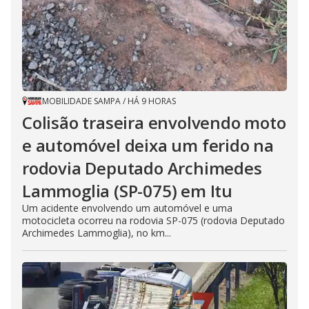
MOBILIDADE SAMPA
/
HÁ 9 HORAS
Colisão traseira envolvendo moto
e automóvel deixa um ferido na
rodovia Deputado Archimedes
Lammoglia (SP-075) em Itu
Um acidente envolvendo um automóvel e uma
motocicleta ocorreu na rodovia SP-075 (rodovia Deputado
Archimedes Lammoglia), no km...