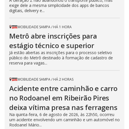
A Geração Z não abandonou o transporte público, mas
exige dele a mesma simplicidade dos apps de bancos
digitais, delivery e...
MOBILIDADE SAMPA
/
HÁ 1 HORA
Metrô abre inscrições para
estágio técnico e superior
Já estão abertas as inscrições para o processo seletivo
público do Metrô destinado à formação de cadastro de
reserva para vagas...
MOBILIDADE SAMPA
/
HÁ 2 HORAS
Acidente entre caminhão e carro
no Rodoanel em Ribeirão Pires
deixa vítima presa nas ferragens
Na quinta-feira, 6 de agosto de 2026, às 22h50, ocorreu
um acidente envolvendo um caminhão e um automóvel no
Rodoanel Mário...