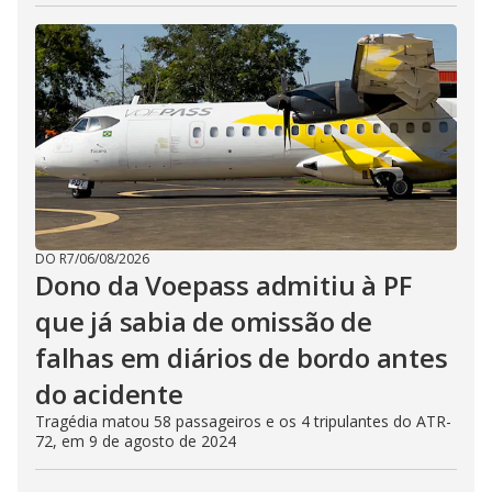
DO R7
/
06/08/2026
Dono da Voepass admitiu à PF
que já sabia de omissão de
falhas em diários de bordo antes
do acidente
Tragédia matou 58 passageiros e os 4 tripulantes do ATR-
72, em 9 de agosto de 2024