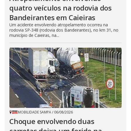
quatro veículos na rodovia dos
Bandeirantes em Caieiras
Um acidente envolvendo atropelamento ocorreu na
rodovia SP-348 (rodovia dos Bandeirantes), no km 31, no
município de Caieiras, na...
MOBILIDADE SAMPA
/
06/08/2026
Choque envolvendo duas
carretas deixa um ferido na