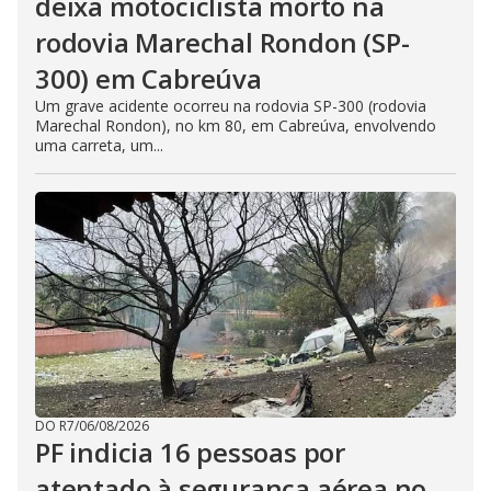
deixa motociclista morto na
rodovia Marechal Rondon (SP-
300) em Cabreúva
Um grave acidente ocorreu na rodovia SP-300 (rodovia
Marechal Rondon), no km 80, em Cabreúva, envolvendo
uma carreta, um...
DO R7
/
06/08/2026
PF indicia 16 pessoas por
atentado à segurança aérea no