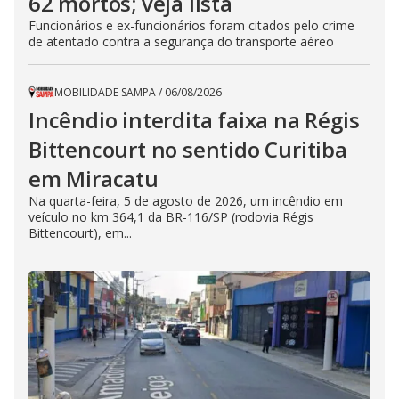
62 mortos; veja lista
Funcionários e ex-funcionários foram citados pelo crime
de atentado contra a segurança do transporte aéreo
MOBILIDADE SAMPA
/
06/08/2026
Incêndio interdita faixa na Régis
Bittencourt no sentido Curitiba
em Miracatu
Na quarta-feira, 5 de agosto de 2026, um incêndio em
veículo no km 364,1 da BR-116/SP (rodovia Régis
Bittencourt), em...