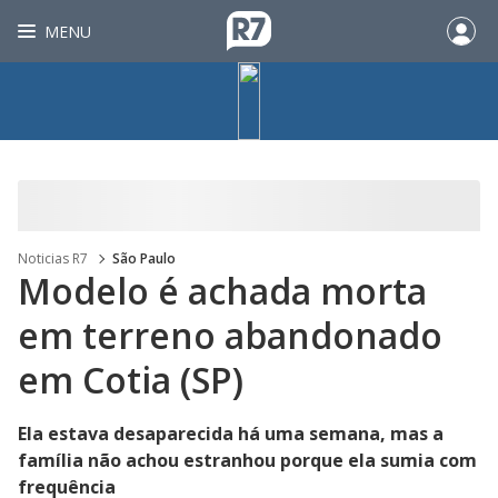
MENU
Noticias R7
São Paulo
Modelo é achada morta
em terreno abandonado
em Cotia (SP)
Ela estava desaparecida há uma semana, mas a
família não achou estranhou porque ela sumia com
frequência