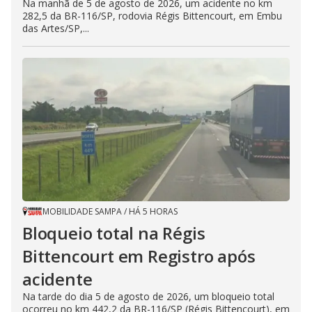
Na manhã de 5 de agosto de 2026, um acidente no km
282,5 da BR-116/SP, rodovia Régis Bittencourt, em Embu
das Artes/SP,...
MOBILIDADE SAMPA
/
HÁ 5 HORAS
Bloqueio total na Régis
Bittencourt em Registro após
acidente
Na tarde do dia 5 de agosto de 2026, um bloqueio total
ocorreu no km 442,2 da BR-116/SP (Régis Bittencourt), em