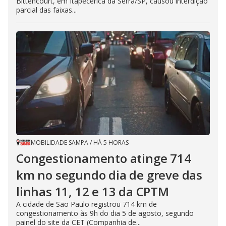
Bittencourt, em Itapecerica da Serra/SP, causou interdição
parcial das faixas...
MOBILIDADE SAMPA
/
HÁ 5 HORAS
Congestionamento atinge 714
km no segundo dia de greve das
linhas 11, 12 e 13 da CPTM
A cidade de São Paulo registrou 714 km de
congestionamento às 9h do dia 5 de agosto, segundo
painel do site da CET (Companhia de...