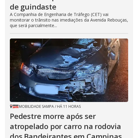
de guindaste
A Companhia de Engenharia de Tráfego (CET) vai
monitorar o trânsito nas imediações da Avenida Rebouças,
que será parcialmente...
MOBILIDADE SAMPA
/
HÁ 11 HORAS
Pedestre morre após ser
atropelado por carro na rodovia
dos Bandeirantes em Campinas