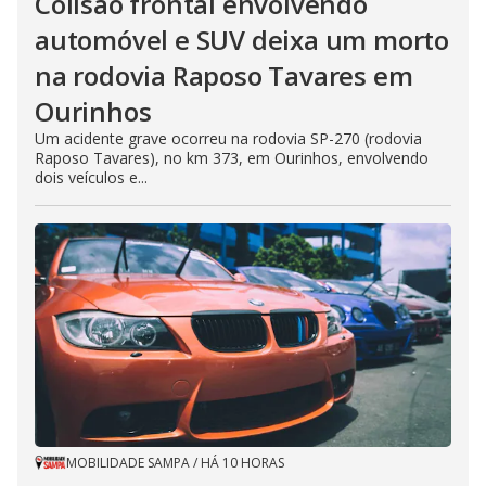
Colisão frontal envolvendo
automóvel e SUV deixa um morto
na rodovia Raposo Tavares em
Ourinhos
Um acidente grave ocorreu na rodovia SP-270 (rodovia
Raposo Tavares), no km 373, em Ourinhos, envolvendo
dois veículos e...
MOBILIDADE SAMPA
/
HÁ 10 HORAS