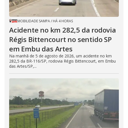
MOBILIDADE SAMPA
/
HÁ 4 HORAS
Acidente no km 282,5 da rodovia
Régis Bittencourt no sentido SP
em Embu das Artes
Na manhã de 5 de agosto de 2026, um acidente no km
282,5 da BR-116/SP, rodovia Régis Bittencourt, em Embu
das Artes/SP,...