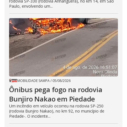
rodovia SP-330 (rodovia Anhanguera), no km 14, em São
Paulo, envolvendo um...
MOBILIDADE SAMPA
/
05/08/2026
Ônibus pega fogo na rodovia
Bunjiro Nakao em Piedade
Um incêndio em veículo ocorreu na rodovia SP-250
(rodovia Bunjiro Nakao), no km 92, no município de
Piedade-. O incidente...