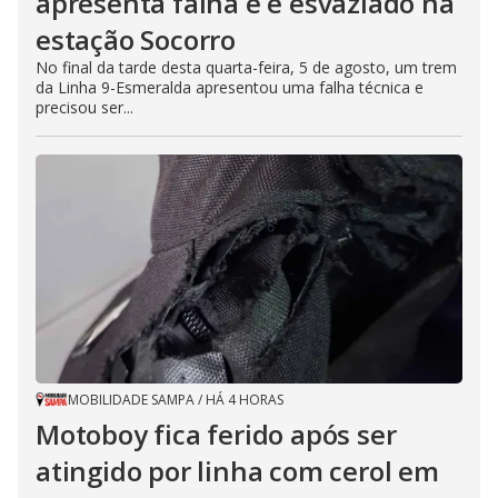
apresenta falha e é esvaziado na
estação Socorro
No final da tarde desta quarta-feira, 5 de agosto, um trem
da Linha 9-Esmeralda apresentou uma falha técnica e
precisou ser...
MOBILIDADE SAMPA
/
HÁ 4 HORAS
Motoboy fica ferido após ser
atingido por linha com cerol em