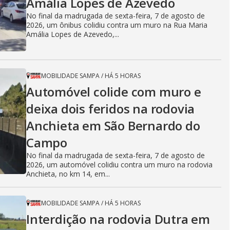
Amália Lopes de Azevedo
No final da madrugada de sexta-feira, 7 de agosto de
2026, um ônibus colidiu contra um muro na Rua Maria
Amália Lopes de Azevedo,...
MOBILIDADE SAMPA
/
HÁ 5 HORAS
Automóvel colide com muro e
deixa dois feridos na rodovia
Anchieta em São Bernardo do
Campo
No final da madrugada de sexta-feira, 7 de agosto de
2026, um automóvel colidiu contra um muro na rodovia
Anchieta, no km 14, em...
MOBILIDADE SAMPA
/
HÁ 5 HORAS
Interdição na rodovia Dutra em