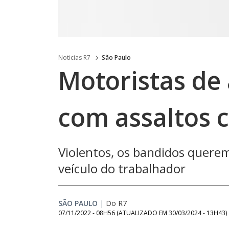
Noticias R7
São Paulo
Motoristas de 
com assaltos 
Violentos, os bandidos querem
veículo do trabalhador
SÃO PAULO
|
Do R7
07/11/2022 - 08H56
(ATUALIZADO EM
30/03/2024 - 13H43
)