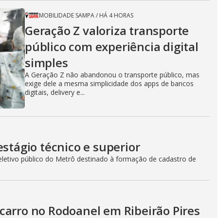
MOBILIDADE SAMPA
/
HÁ 4 HORAS
Geração Z valoriza transporte
público com experiência digital
simples
A Geração Z não abandonou o transporte público, mas
exige dele a mesma simplicidade dos apps de bancos
digitais, delivery e...
estágio técnico e superior
seletivo público do Metrô destinado à formação de cadastro de
carro no Rodoanel em Ribeirão Pires