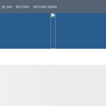
JR 24H
RECORD
RECORD NEWS