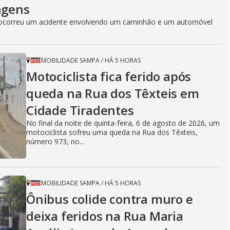
agens
0, ocorreu um acidente envolvendo um caminhão e um automóvel
MOBILIDADE SAMPA
/
HÁ 5 HORAS
Motociclista fica ferido após
queda na Rua dos Têxteis em
Cidade Tiradentes
No final da noite de quinta-feira, 6 de agosto de 2026, um
motociclista sofreu uma queda na Rua dos Têxteis,
número 973, no...
MOBILIDADE SAMPA
/
HÁ 5 HORAS
Ônibus colide contra muro e
deixa feridos na Rua Maria