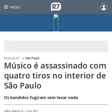
MENU
Noticias R7
São Paulo
Músico é assassinado com
quatro tiros no interior de
São Paulo
Os bandidos fugiram sem levar nada
SÃO PAULO
|
Do R7