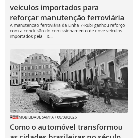
veículos importados para
reforçar manutenção ferroviária
A manutenção ferroviária da Linha 7-Rubi ganhou reforço
com a conclusão do comissionamento de nove veículos
importados pela TIC...
MOBILIDADE SAMPA
/
08/08/2026
Como o automóvel transformou
as cidades brasileiras no século