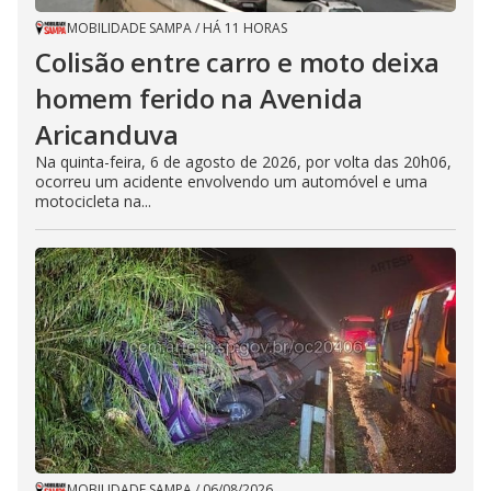
MOBILIDADE SAMPA
/
HÁ 11 HORAS
Colisão entre carro e moto deixa
homem ferido na Avenida
Aricanduva
Na quinta-feira, 6 de agosto de 2026, por volta das 20h06,
ocorreu um acidente envolvendo um automóvel e uma
motocicleta na...
MOBILIDADE SAMPA
/
06/08/2026