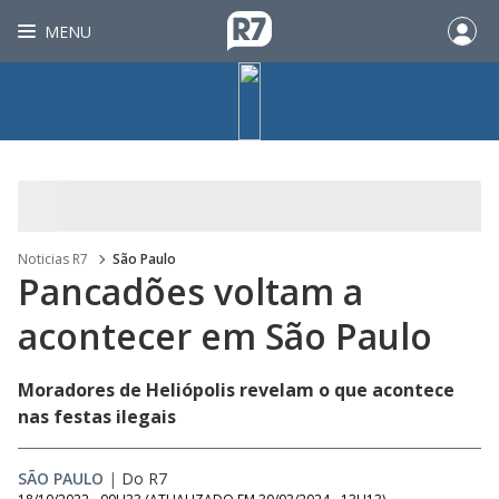
MENU
Noticias R7
São Paulo
Pancadões voltam a
acontecer em São Paulo
Moradores de Heliópolis revelam o que acontece
nas festas ilegais
SÃO PAULO
|
Do R7