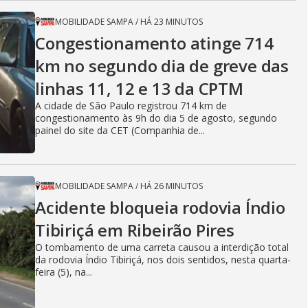
MOBILIDADE SAMPA
/
HÁ 23 MINUTOS
Congestionamento atinge 714
km no segundo dia de greve das
linhas 11, 12 e 13 da CPTM
A cidade de São Paulo registrou 714 km de
congestionamento às 9h do dia 5 de agosto, segundo
painel do site da CET (Companhia de...
MOBILIDADE SAMPA
/
HÁ 26 MINUTOS
Acidente bloqueia rodovia Índio
Tibiriçá em Ribeirão Pires
O tombamento de uma carreta causou a interdição total
da rodovia Índio Tibiriçá, nos dois sentidos, nesta quarta-
feira (5), na...