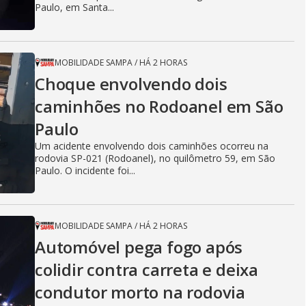
Paulo, em Santa...
MOBILIDADE SAMPA
/
HÁ 2 HORAS
Choque envolvendo dois
caminhões no Rodoanel em São
Paulo
Um acidente envolvendo dois caminhões ocorreu na
rodovia SP-021 (Rodoanel), no quilômetro 59, em São
Paulo. O incidente foi...
MOBILIDADE SAMPA
/
HÁ 2 HORAS
Automóvel pega fogo após
colidir contra carreta e deixa
condutor morto na rodovia