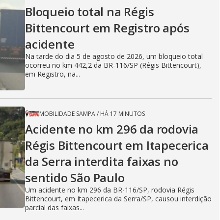
Bloqueio total na Régis
Bittencourt em Registro após
acidente
Na tarde do dia 5 de agosto de 2026, um bloqueio total
ocorreu no km 442,2 da BR-116/SP (Régis Bittencourt),
em Registro, na...
MOBILIDADE SAMPA
/
HÁ 17 MINUTOS
Acidente no km 296 da rodovia
Régis Bittencourt em Itapecerica
da Serra interdita faixas no
sentido São Paulo
Um acidente no km 296 da BR-116/SP, rodovia Régis
Bittencourt, em Itapecerica da Serra/SP, causou interdição
parcial das faixas...