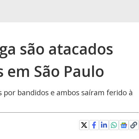
olga são atacados
s em São Paulo
 por bandidos e ambos saíram ferido à