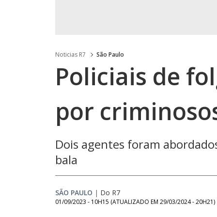
Noticias R7
São Paulo
Policiais de f
por criminoso
Dois agentes foram abordados
bala
SÃO PAULO
|
Do R7
01/09/2023 - 10H15
(ATUALIZADO EM
29/03/2024 - 20H21
)