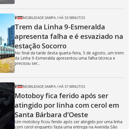
MOBILIDADE SAMPA
/
HÁ 33 MINUTOS
Trem da Linha 9-Esmeralda
apresenta falha e é esvaziado na
estação Socorro
No final da tarde desta quarta-feira, 5 de agosto, um trem
da Linha 9-Esmeralda apresentou uma falha técnica e
precisou ser...
MOBILIDADE SAMPA
/
HÁ 37 MINUTOS
Motoboy fica ferido após ser
atingido por linha com cerol em
Santa Bárbara d’Oeste
Um motoboy ficou ferido após ser atingido por uma linha
com cerol enquanto fazia uma entrega na Avenida São