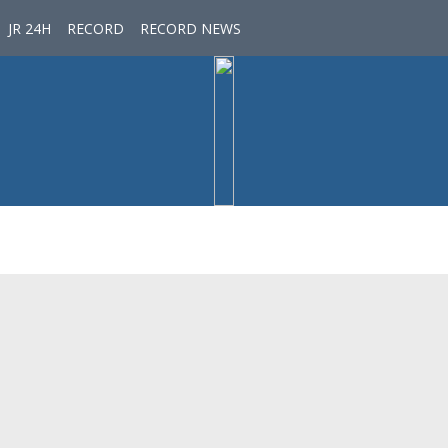
JR 24H
RECORD
RECORD NEWS