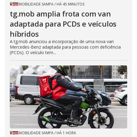
MOBILIDADE SAMPA
/
HÁ 45 MINUTOS
tg.mob amplia frota com van
adaptada para PCDs e veículos
híbridos
A tg.mob anunciou a incorporação de uma nova van
Mercedes-Benz adaptada para pessoas com deficiência
(PCDs). O veículo tem...
MOBILIDADE SAMPA
/
HÁ 1 HORA