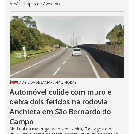
Amália Lopes de Azevedo,...
MOBILIDADE SAMPA
/
HÁ 2 HORAS
Automóvel colide com muro e
deixa dois feridos na rodovia
Anchieta em São Bernardo do
Campo
No final da madrugada de sexta-feira, 7 de agosto de