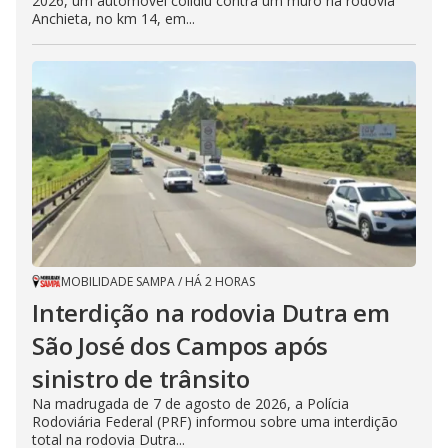
2026, um automóvel colidiu contra um muro na rodovia
Anchieta, no km 14, em...
MOBILIDADE SAMPA
/
HÁ 2 HORAS
Interdição na rodovia Dutra em
São José dos Campos após
sinistro de trânsito
Na madrugada de 7 de agosto de 2026, a Polícia
Rodoviária Federal (PRF) informou sobre uma interdição
total na rodovia Dutra...