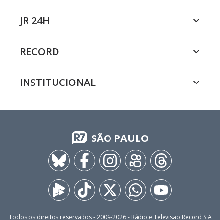
JR 24H
RECORD
INSTITUCIONAL
SÃO PAULO
Todos os direitos reservados - 2009-
2026
- Rádio e Televisão Record S.A