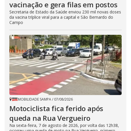
vacinação e gera filas em postos
Secretaria de Estado da Saúde enviou 230 mil novas doses
da vacina tríplice viral para a capital e São Bernardo do
Campo
MOBILIDADE SAMPA
/
07/08/2026
Motociclista fica ferido após
queda na Rua Vergueiro
Na sexta-feira, 7 de agosto de 2026, por volta das 12h38,
ocorreu uma queda de moto na Rua Vergueiro, número