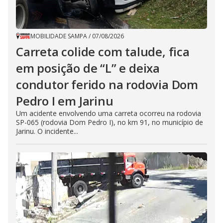
MOBILIDADE SAMPA
/
07/08/2026
Carreta colide com talude, fica
em posição de “L” e deixa
condutor ferido na rodovia Dom
Pedro I em Jarinu
Um acidente envolvendo uma carreta ocorreu na rodovia
SP-065 (rodovia Dom Pedro I), no km 91, no município de
Jarinu. O incidente...