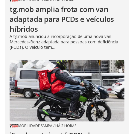
tg.mob amplia frota com van
adaptada para PCDs e veículos
híbridos
A tg.mob anunciou a incorporação de uma nova van
Mercedes-Benz adaptada para pessoas com deficiência
(PCDs). O veículo tem...
MOBILIDADE SAMPA
/
HÁ 2 HORAS