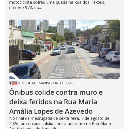
motociclista sofreu uma queda na Rua dos Têxteis,
número 973, no...
MOBILIDADE SAMPA
/
HÁ 3 HORAS
Ônibus colide contra muro e
deixa feridos na Rua Maria
Amália Lopes de Azevedo
No final da madrugada de sexta-feira, 7 de agosto de
2026, um ônibus colidiu contra um muro na Rua Maria
Amália Lopes de Azevedo,...