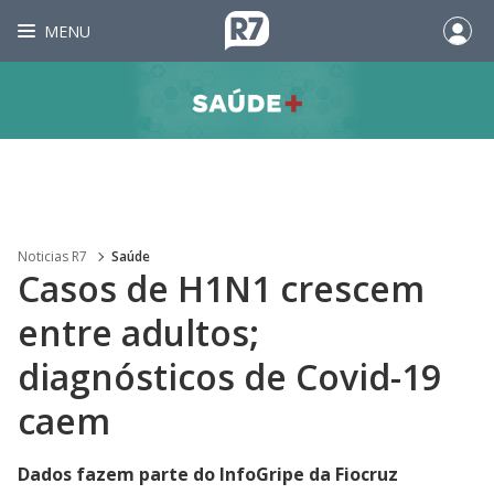
MENU
Noticias R7
Saúde
Casos de H1N1 crescem
entre adultos;
diagnósticos de Covid-19
caem
Dados fazem parte do InfoGripe da Fiocruz