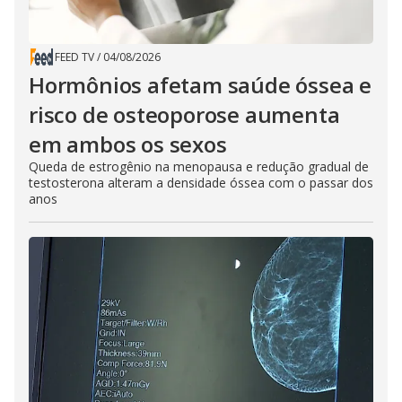
FEED TV
/
04/08/2026
Hormônios afetam saúde óssea e
risco de osteoporose aumenta
em ambos os sexos
Queda de estrogênio na menopausa e redução gradual de
testosterona alteram a densidade óssea com o passar dos
anos