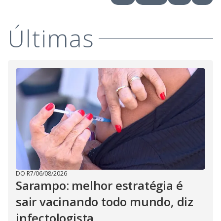
Últimas
DO R7
/
06/08/2026
Sarampo: melhor estratégia é
sair vacinando todo mundo, diz
infectologista