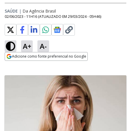
SAÚDE
|
Da Agência Brasil
02/06/2023 - 11H16
(ATUALIZADO EM
29/03/2024 - 05H46
)
A+
A-
Adicione como fonte preferencial no Google
Opens in new window