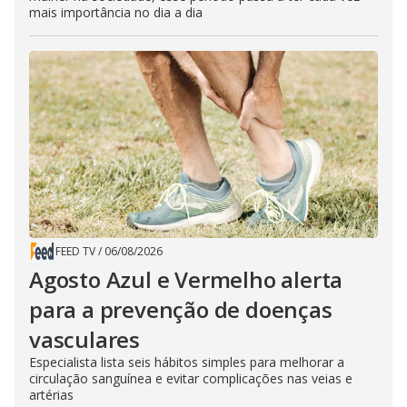
mais importância no dia a dia
FEED TV
/
06/08/2026
Agosto Azul e Vermelho alerta
para a prevenção de doenças
vasculares
Especialista lista seis hábitos simples para melhorar a
circulação sanguínea e evitar complicações nas veias e
artérias