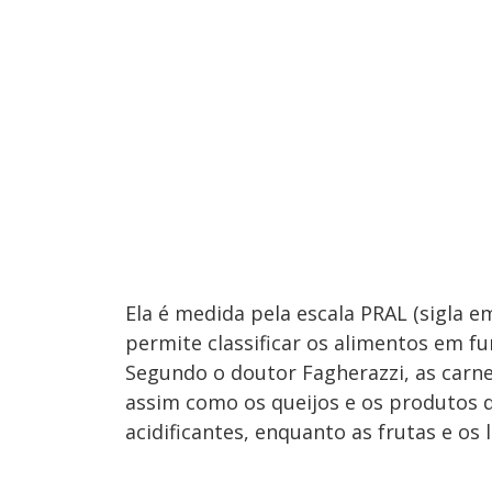
Ela é medida pela escala PRAL (sigla em
permite classificar os alimentos em fu
Segundo o doutor Fagherazzi, as carn
assim como os queijos e os produtos d
acidificantes, enquanto as frutas e os 