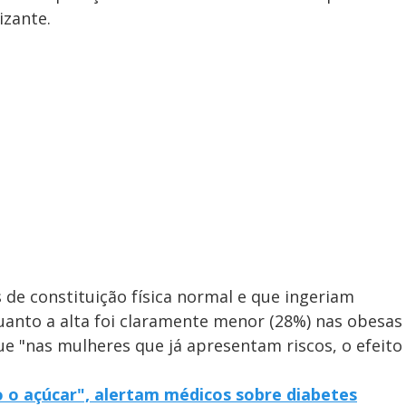
izante.
e constituição física normal e que ingeriam
uanto a alta foi claramente menor (28%) nas obesas
ue "nas mulheres que já apresentam riscos, o efeito
 o açúcar", alertam médicos sobre diabetes