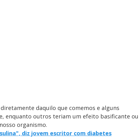
 diretamente daquilo que comemos e alguns
te, enquanto outros teriam um efeito basificante ou
 nosso organismo.
insulina", diz jovem escritor com diabetes