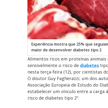
Experiência mostra que 25% que seguiam
maior de desenvolver diabetes tipo 2
Alimentos ricos em proteínas animais 
sensivelmente o risco de
diabetes
tipo
nesta terça-feira (12), por cientistas d
O doutor Guy Fagherazzi, um dos autor
Associação Europeia de Estudo do Diab
estabelecer um vínculo entre a carga 
risco de diabetes tipo 2".