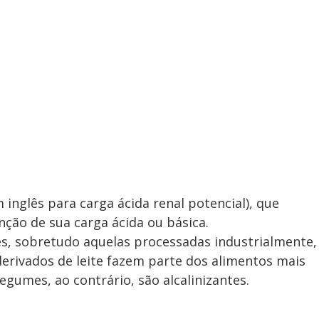
 inglês para carga ácida renal potencial), que
nção de sua carga ácida ou básica.
es, sobretudo aquelas processadas industrialmente,
erivados de leite fazem parte dos alimentos mais
legumes, ao contrário, são alcalinizantes.