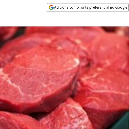
Adicione como fonte preferencial no Google
Opens in new window