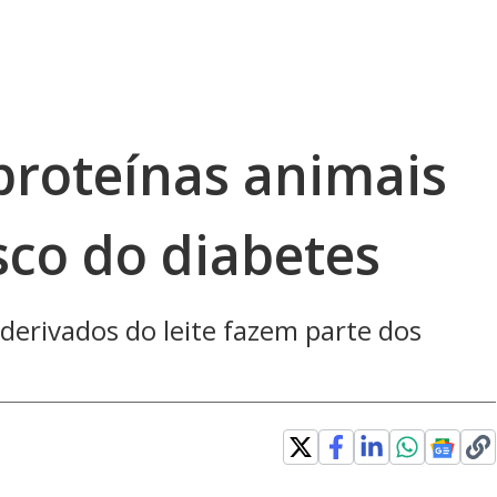
proteínas animais
sco do diabetes
 derivados do leite fazem parte dos