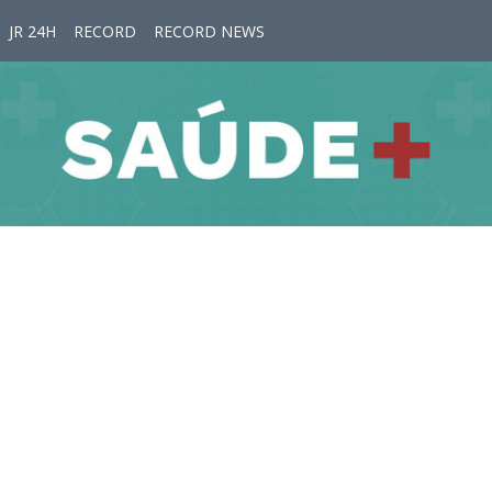
JR 24H
RECORD
RECORD NEWS