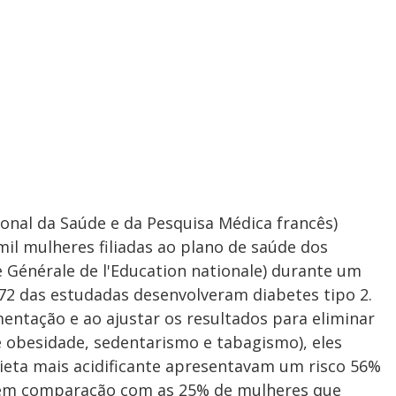
ional da Saúde e da Pesquisa Médica francês)
il mulheres filiadas ao plano de saúde dos
 Générale de l'Education nationale) durante um
372 das estudadas desenvolveram diabetes tipo 2.
ntação e ao ajustar os resultados para eliminar
e obesidade, sedentarismo e tabagismo), eles
eta mais acidificante apresentavam um risco 56%
2 em comparação com as 25% de mulheres que