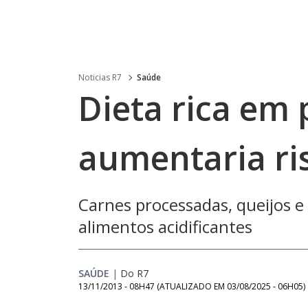
Noticias R7
Saúde
Dieta rica em 
aumentaria ri
Carnes processadas, queijos e
alimentos acidificantes
SAÚDE
|
Do R7
13/11/2013 - 08H47
(ATUALIZADO EM
03/08/2025 - 06H05
)