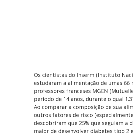
Os cientistas do Inserm (Instituto Nac
estudaram a alimentação de umas 66 m
professores franceses MGEN (Mutuelle
período de 14 anos, durante o qual 1.
Ao comparar a composição de sua alime
outros fatores de risco (especialment
descobriram que 25% que seguiam a di
maior de desenvolver diabetes tipo 