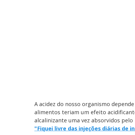
A acidez do nosso organismo depende
alimentos teriam um efeito acidifican
alcalinizante uma vez absorvidos pelo
"Fiquei livre das injeções diárias de 