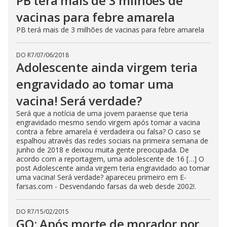
PB terá mais de 3 milhões de
vacinas para febre amarela
PB terá mais de 3 milhões de vacinas para febre amarela
DO R7
/
07/06/2018
Adolescente ainda virgem teria
engravidado ao tomar uma
vacina! Será verdade?
Será que a notícia de uma jovem paraense que teria
engravidado mesmo sendo virgem após tomar a vacina
contra a febre amarela é verdadeira ou falsa? O caso se
espalhou através das redes sociais na primeira semana de
junho de 2018 e deixou muita gente preocupada. De
acordo com a reportagem, uma adolescente de 16 […] O
post Adolescente ainda virgem teria engravidado ao tomar
uma vacina! Será verdade? apareceu primeiro em E-
farsas.com - Desvendando farsas da web desde 2002!.
DO R7
/
15/02/2015
GO: Após morte de morador por