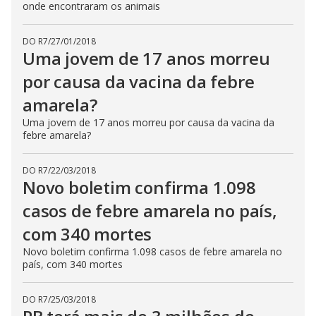
onde encontraram os animais
DO R7
/
27/01/2018
Uma jovem de 17 anos morreu
por causa da vacina da febre
amarela?
Uma jovem de 17 anos morreu por causa da vacina da
febre amarela?
DO R7
/
22/03/2018
Novo boletim confirma 1.098
casos de febre amarela no país,
com 340 mortes
Novo boletim confirma 1.098 casos de febre amarela no
país, com 340 mortes
DO R7
/
25/03/2018