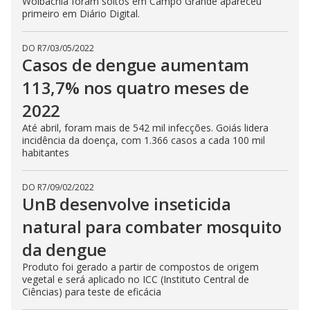
Wolbachia foram soltos em Campo Grande apareceu
primeiro em Diário Digital.
DO R7
/
03/05/2022
Casos de dengue aumentam
113,7% nos quatro meses de
2022
Até abril, foram mais de 542 mil infecções. Goiás lidera
incidência da doença, com 1.366 casos a cada 100 mil
habitantes
DO R7
/
09/02/2022
UnB desenvolve inseticida
natural para combater mosquito
da dengue
Produto foi gerado a partir de compostos de origem
vegetal e será aplicado no ICC (Instituto Central de
Ciências) para teste de eficácia