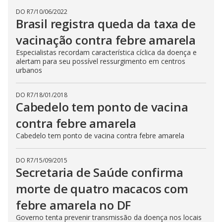
DO R7
/
10/06/2022
Brasil registra queda da taxa de
vacinação contra febre amarela
Especialistas recordam característica cíclica da doença e
alertam para seu possível ressurgimento em centros
urbanos
DO R7
/
18/01/2018
Cabedelo tem ponto de vacina
contra febre amarela
Cabedelo tem ponto de vacina contra febre amarela
DO R7
/
15/09/2015
Secretaria de Saúde confirma
morte de quatro macacos com
febre amarela no DF
Governo tenta prevenir transmissão da doença nos locais