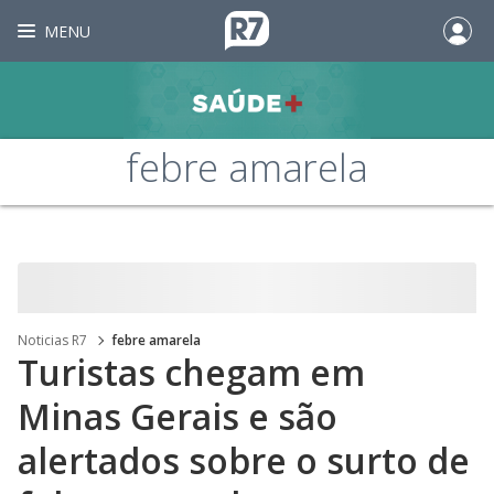
MENU
febre amarela
Noticias R7
febre amarela
Turistas chegam em
Minas Gerais e são
alertados sobre o surto de