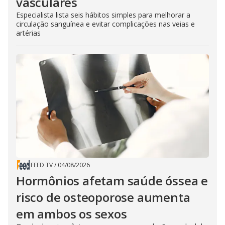
vasculares
Especialista lista seis hábitos simples para melhorar a
circulação sanguínea e evitar complicações nas veias e
artérias
FEED TV
/
04/08/2026
Hormônios afetam saúde óssea e
risco de osteoporose aumenta
em ambos os sexos