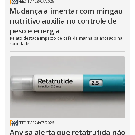
FEED TV
/
28/07/2026
Mudança alimentar com mingau
nutritivo auxilia no controle de
peso e energia
Relato destaca impacto de café da manhã balanceado na
saciedade
FEED TV
/
24/07/2026
Anvisa alerta que retatrutida não