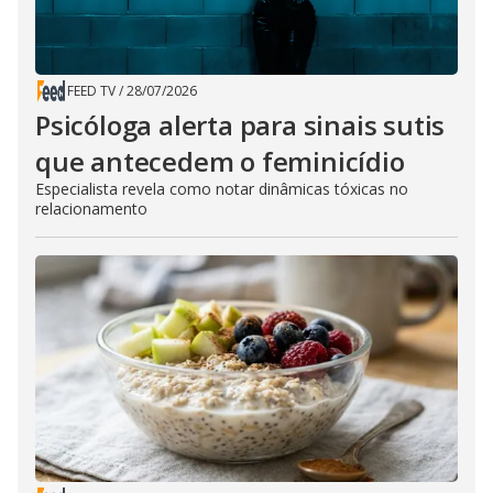
FEED TV
/
28/07/2026
Psicóloga alerta para sinais sutis
que antecedem o feminicídio
Especialista revela como notar dinâmicas tóxicas no
relacionamento