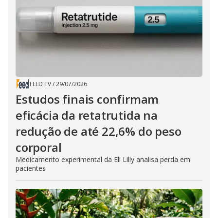
FEED TV
/
29/07/2026
Estudos finais confirmam
eficácia da retatrutida na
redução de até 22,6% do peso
corporal
Medicamento experimental da Eli Lilly analisa perda em
pacientes