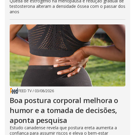
Queda de estrogênio na menopausa e redução gradual de
testosterona alteram a densidade óssea com o passar dos
anos
FEED TV
/
03/08/2026
Boa postura corporal melhora o
humor e a tomada de decisões,
aponta pesquisa
Estudo canadense revela que postura ereta aumenta a
confiança para assumir riscos e eleva o bem-estar