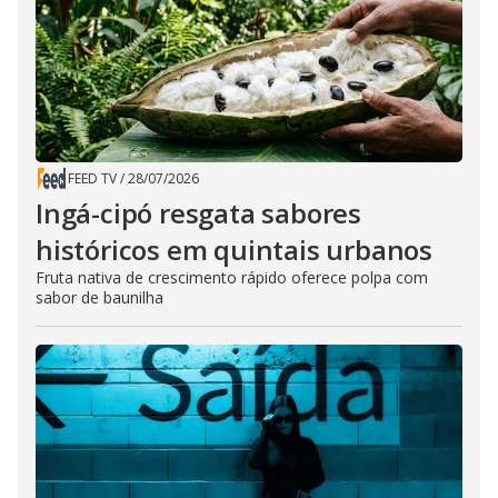
FEED TV
/
28/07/2026
Ingá-cipó resgata sabores
históricos em quintais urbanos
Fruta nativa de crescimento rápido oferece polpa com
sabor de baunilha