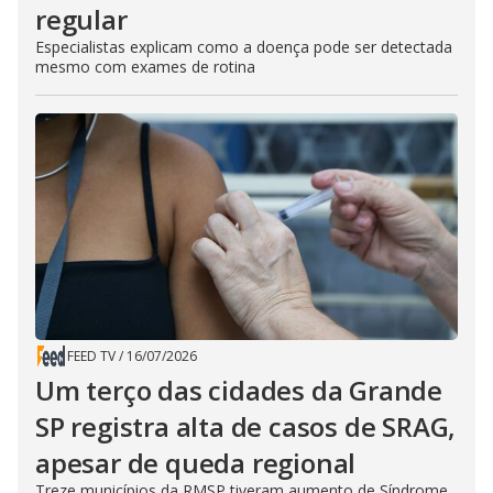
regular
Especialistas explicam como a doença pode ser detectada
mesmo com exames de rotina
FEED TV
/
16/07/2026
Um terço das cidades da Grande
SP registra alta de casos de SRAG,
apesar de queda regional
Treze municípios da RMSP tiveram aumento de Síndrome