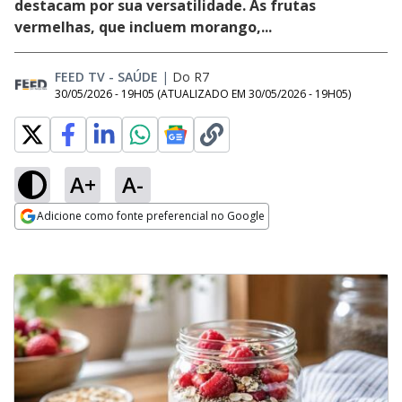
destacam por sua versatilidade. As frutas
vermelhas, que incluem morango,...
FEED TV - SAÚDE
|
Do R7
30/05/2026 - 19H05
(ATUALIZADO EM
30/05/2026 - 19H05
)
A+
A-
Adicione como fonte preferencial no Google
Opens in new window