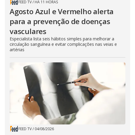
FEED TV
/
HÁ 11 HORAS
Agosto Azul e Vermelho alerta
para a prevenção de doenças
vasculares
Especialista lista seis hábitos simples para melhorar a
circulação sanguínea e evitar complicações nas veias e
artérias
FEED TV
/
04/08/2026