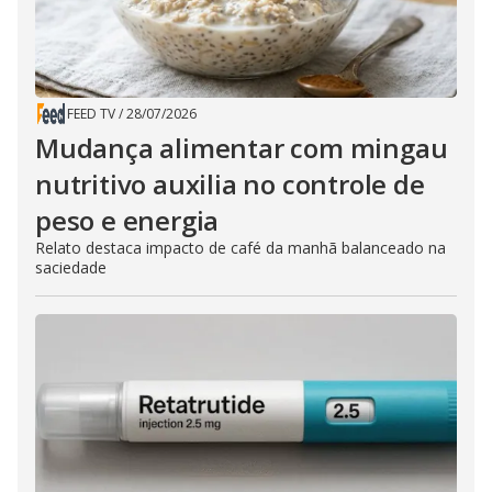
FEED TV
/
28/07/2026
Mudança alimentar com mingau
nutritivo auxilia no controle de
peso e energia
Relato destaca impacto de café da manhã balanceado na
saciedade