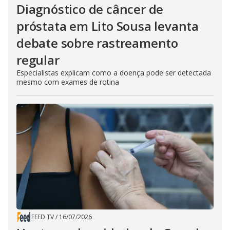
Diagnóstico de câncer de
próstata em Lito Sousa levanta
debate sobre rastreamento
regular
Especialistas explicam como a doença pode ser detectada
mesmo com exames de rotina
FEED TV
/
16/07/2026