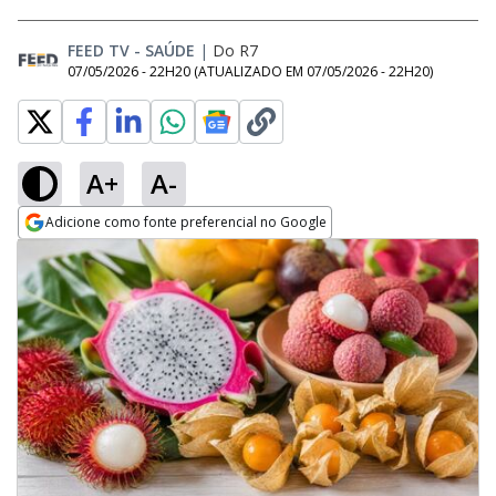
FEED TV - SAÚDE
|
Do R7
07/05/2026 - 22H20
(ATUALIZADO EM
07/05/2026 - 22H20
)
A+
A-
Adicione como fonte preferencial no Google
Opens in new window