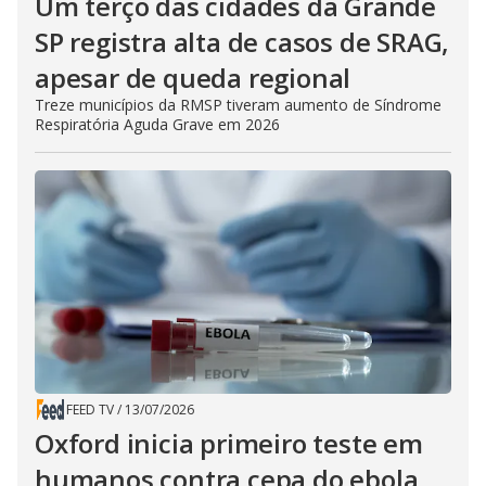
Um terço das cidades da Grande
SP registra alta de casos de SRAG,
apesar de queda regional
Treze municípios da RMSP tiveram aumento de Síndrome
Respiratória Aguda Grave em 2026
FEED TV
/
13/07/2026
Oxford inicia primeiro teste em
humanos contra cepa do ebola