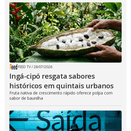
FEED TV
/
28/07/2026
Ingá-cipó resgata sabores
históricos em quintais urbanos
Fruta nativa de crescimento rápido oferece polpa com
sabor de baunilha