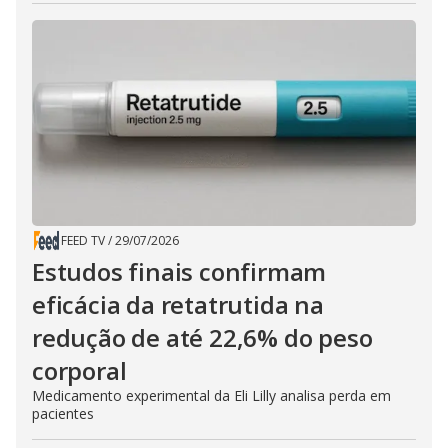
FEED TV
/
29/07/2026
Estudos finais confirmam
eficácia da retatrutida na
redução de até 22,6% do peso
corporal
Medicamento experimental da Eli Lilly analisa perda em
pacientes