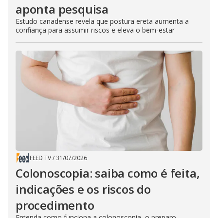
aponta pesquisa
Estudo canadense revela que postura ereta aumenta a
confiança para assumir riscos e eleva o bem-estar
FEED TV
/
31/07/2026
Colonoscopia: saiba como é feita,
indicações e os riscos do
procedimento
Entenda como funciona a colonoscopia, o preparo