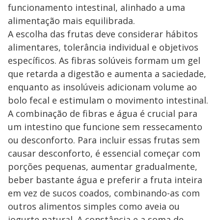
funcionamento intestinal, alinhado a uma
alimentação mais equilibrada.
A escolha das frutas deve considerar hábitos
alimentares, tolerância individual e objetivos
específicos. As fibras solúveis formam um gel
que retarda a digestão e aumenta a saciedade,
enquanto as insolúveis adicionam volume ao
bolo fecal e estimulam o movimento intestinal.
A combinação de fibras e água é crucial para
um intestino que funcione sem ressecamento
ou desconforto. Para incluir essas frutas sem
causar desconforto, é essencial começar com
porções pequenas, aumentar gradualmente,
beber bastante água e preferir a fruta inteira
em vez de sucos coados, combinando-as com
outros alimentos simples como aveia ou
iogurte natural. A constância e a soma de