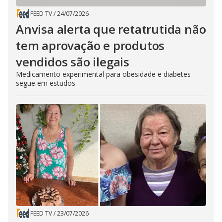
FEED TV
/
24/07/2026
Anvisa alerta que retatrutida não
tem aprovação e produtos
vendidos são ilegais
Medicamento experimental para obesidade e diabetes
segue em estudos
FEED TV
/
23/07/2026