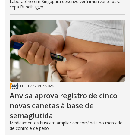
Laboratório em Singapura desenvolverá imunizante para
cepa Bundibugyo
FEED TV
/
29/07/2026
Anvisa aprova registro de cinco
novas canetas à base de
semaglutida
Medicamentos buscam ampliar concorrência no mercado
de controle de peso