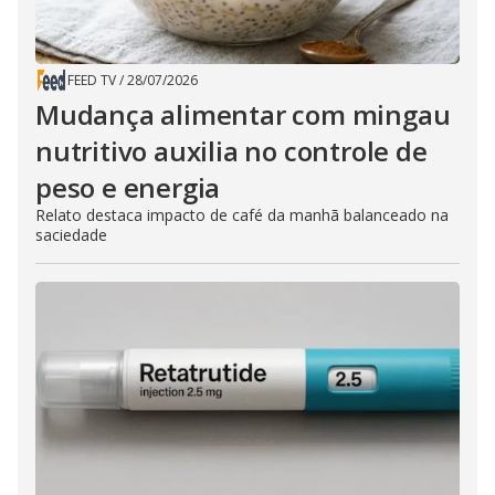
FEED TV
/
28/07/2026
Mudança alimentar com mingau
nutritivo auxilia no controle de
peso e energia
Relato destaca impacto de café da manhã balanceado na
saciedade