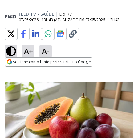
FEED TV - SAÚDE
|
Do R7
07/05/2026 - 13H43
(ATUALIZADO EM
07/05/2026 - 13H43
)
A+
A-
Adicione como fonte preferencial no Google
Opens in new window