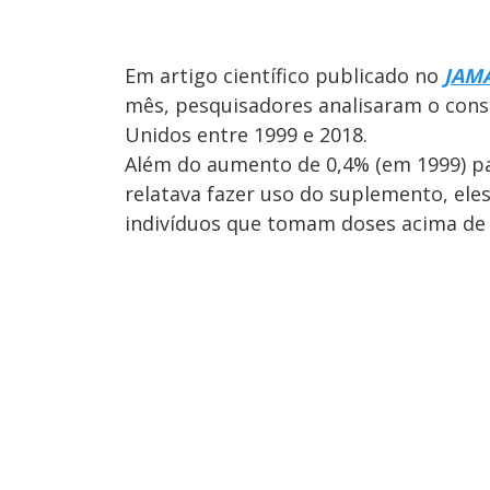
Em artigo científico publicado no
JAMA
mês, pesquisadores analisaram o con
Unidos entre 1999 e 2018.
Além do aumento de 0,4% (em 1999) pa
relatava fazer uso do suplemento, ele
indivíduos que tomam doses acima de 