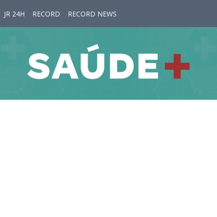
JR 24H
RECORD
RECORD NEWS