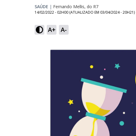
SAÚDE
|
Fernando Mellis, do R7
14/02/2022 - 02H00
(ATUALIZADO EM
03/04/2024 - 20H21
)
A+
A-