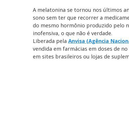
A melatonina se tornou nos últimos a
sono sem ter que recorrer a medicame
do mesmo hormônio produzido pelo nos
inofensiva, o que não é verdade.
Liberada pela
Anvisa (Agência Naciona
vendida em farmácias em doses de no
em sites brasileiros ou lojas de suple