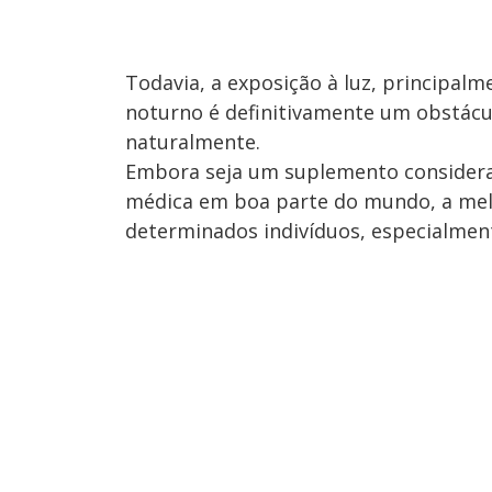
Todavia, a exposição à luz, principalm
noturno é definitivamente um obstác
naturalmente.
Embora seja um suplemento considerad
médica em boa parte do mundo, a mela
determinados indivíduos, especialmen