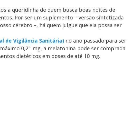
nos a queridinha de quem busca boas noites de
ntos. Por ser um suplemento – versão sintetizada
so cérebro –, há quem julgue que ela possa ser
l de Vigilância Sanitária)
no ano passado para ser
 máximo 0,21 mg, a melatonina pode ser comprada
mentos dietéticos em doses de até 10 mg.