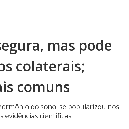
segura, mas pode
os colaterais;
ais comuns
ormônio do sono' se popularizou nos
 evidências científicas