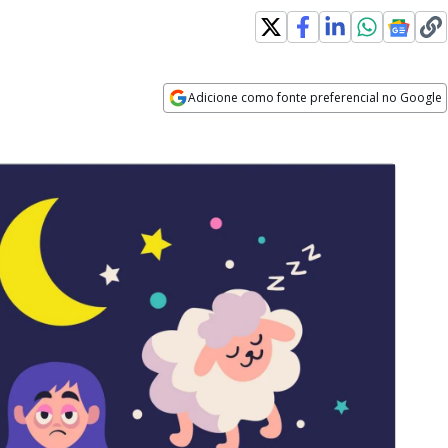
Adicione como fonte preferencial no Google
Opens in new window