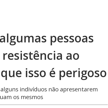
 algumas pessoas
resistência ao
que isso é perigoso
e alguns indivíduos não apresentarem
tinuam os mesmos