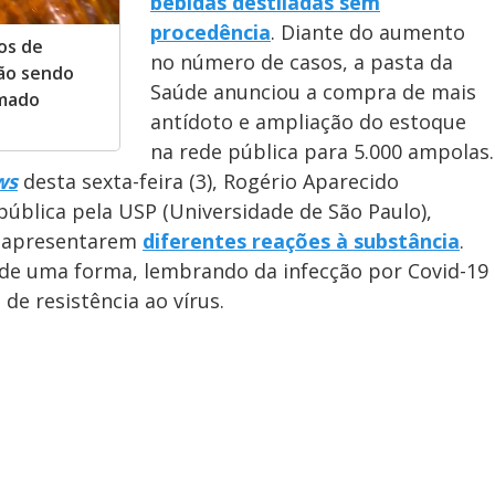
bebidas destiladas sem
procedência
. Diante do aumento
os de
no número de casos, a pasta da
tão sendo
Saúde anunciou a compra de mais
rmado
antídoto e ampliação do estoque
na rede pública para 5.000 ampolas.
ws
desta sexta-feira (3), Rogério Aparecido
ública pela USP (Universidade de São Paulo),
as apresentarem
diferentes reações à substância
.
de uma forma, lembrando da infecção por Covid-19
de resistência ao vírus.