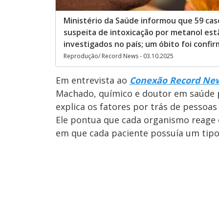
Ministério da Saúde informou que 59 cas
suspeita de intoxicação por metanol es
investigados no país; um óbito foi confi
Reprodução/ Record News - 03.10.2025
Em entrevista ao
Conexão Record Ne
Machado, químico e doutor em saúde p
explica os fatores por trás de pesso
Ele pontua que cada organismo reage 
em que cada paciente possuía um tipo 