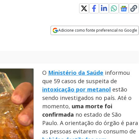
Adicione como fonte preferencial no Google
Opens in new window
O
Ministério da Saúde
informou
que 59 casos de suspeita de
intoxicação por metanol
estão
sendo investigados no país. Até o
momento,
uma morte foi
confirmada
no estado de São
Paulo. A orientação do órgão é para
as pessoas evitarem o consumo de