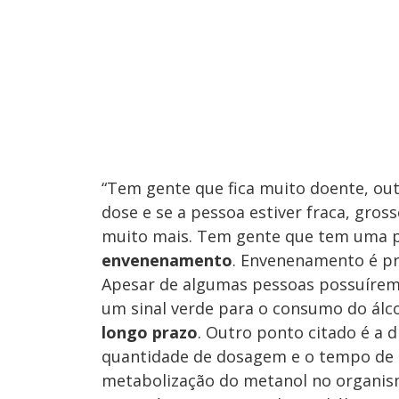
“Tem gente que fica muito doente, ou
dose e se a pessoa estiver fraca, gross
muito mais. Tem gente que tem uma p
envenenamento
. Envenenamento é pr
Apesar de algumas pessoas possuírem 
um sinal verde para o consumo do álc
longo prazo
. Outro ponto citado é a 
quantidade de dosagem e o tempo de 
metabolização do metanol no organi