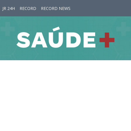
JR 24H
RECORD
RECORD NEWS