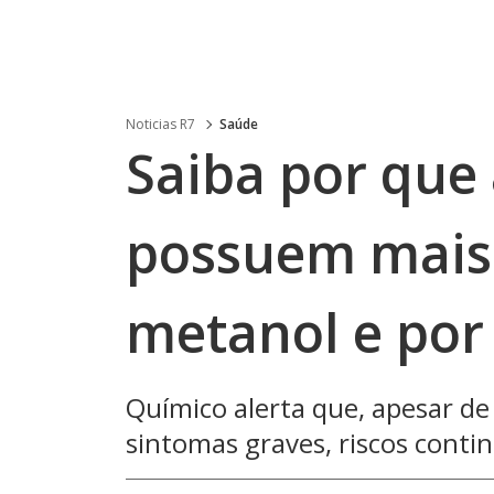
Noticias R7
Saúde
Saiba por que
possuem mais 
metanol e por 
Químico alerta que, apesar d
sintomas graves, riscos con