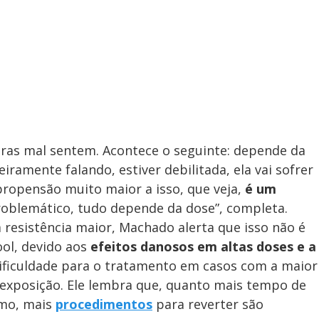
tras mal sentem. Acontece o seguinte: depende da
eiramente falando, estiver debilitada, ela vai sofrer
ropensão muito maior a isso, que veja,
é um
oblemático, tudo depende da dose”, completa.
resistência maior, Machado alerta que isso não é
ool, devido aos
efeitos danosos em altas doses e a
dificuldade para o tratamento em casos com a maior
exposição. Ele lembra que, quanto mais tempo de
smo, mais
procedimentos
para reverter são