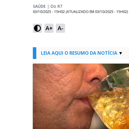
SAÚDE
|
Do R7
03/10/2025 - 15H02
(ATUALIZADO EM
03/10/2025 - 15H02
)
A+
A-
LEIA AQUI O RESUMO DA NOTÍCIA