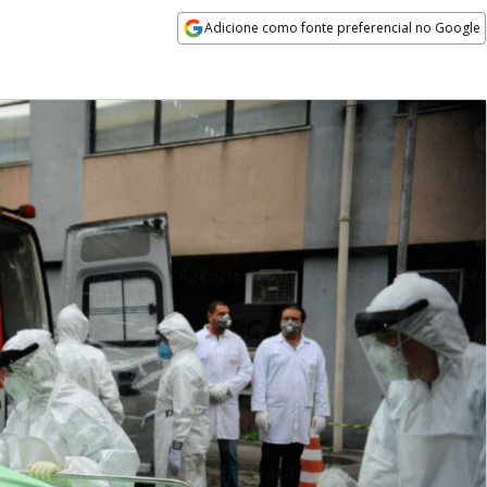
Adicione como fonte preferencial no Google
Opens in new window