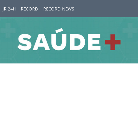
JR 24H
RECORD
RECORD NEWS