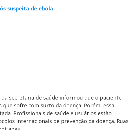
ós suspeita de ebola
a da secretaria de saúde informou que o paciente
s que sofre com surto da doença. Porém, essa
ada. Profissionais de saúde e usuários estão
ocolos internacionais de prevenção da doença. Ruas
rditadas.