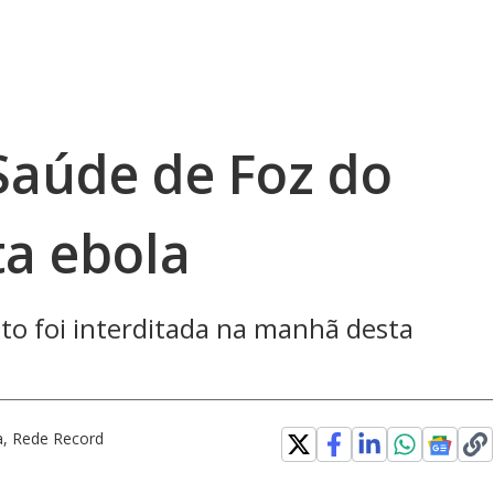
Saúde de Foz do
ta ebola
o foi interditada na manhã desta
a, Rede Record