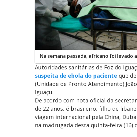
Na semana passada, africano foi levado a
Autoridades sanitárias de Foz do Igua
suspeita de ebola do paciente
que deu
(Unidade de Pronto Atendimento) João
Iguaçu.
De acordo com nota oficial da secret
de 22 anos, é brasileiro, filho de lib
viagem internacional pela China, Duba
na madrugada desta quinta-feira (16) c