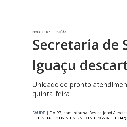
Noticias R7
Saúde
Secretaria de 
Iguaçu descar
Unidade de pronto atendiment
quinta-feira
SAÚDE
|
Do R7, com informações de Joabi Almeid
16/10/2014 - 12H36
(ATUALIZADO EM
13/08/2025 - 16H42
)