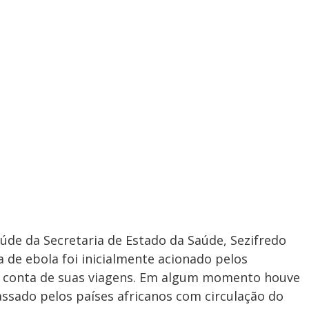
úde da Secretaria de Estado da Saúde, Sezifredo
a de ebola foi inicialmente acionado pelos
r conta de suas viagens. Em algum momento houve
assado pelos países africanos com circulação do