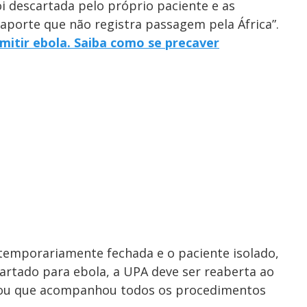
oi descartada pelo próprio paciente e as
aporte que não registra passagem pela África”.
mitir ebola. Saiba como se precaver
temporariamente fechada e o paciente isolado,
artado para ebola, a UPA deve ser reaberta ao
rmou que acompanhou todos os procedimentos