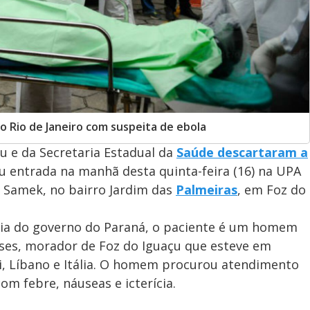
o Rio de Janeiro com suspeita de ebola
çu e da Secretaria Estadual da
Saúde
descartaram a
 entrada na manhã desta quinta-feira (16) na UPA
 Samek, no bairro Jardim das
Palmeiras
, em Foz do
aria do governo do Paraná, o paciente é um homem
aneses, morador de Foz do Iguaçu que esteve em
i, Líbano e Itália. O homem procurou atendimento
om febre, náuseas e icterícia.