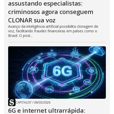
assustando especialistas:
criminosos agora conseguem
CLONAR sua voz
Avanço da inteligência artificial possibilita clonagem de
voz, facilitando fraudes financeiras em países como o
Brasil. O post...
CAPITALIST
/
06/03/2026
6G e internet ultrarrápida: