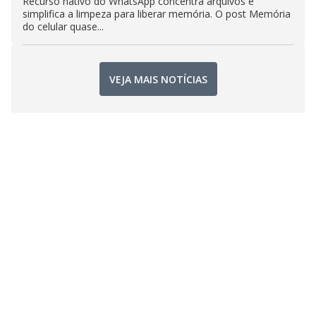
Recurso nativo do WhatsApp concentra arquivos e
simplifica a limpeza para liberar memória. O post Memória
do celular quase...
VEJA MAIS NOTÍCIAS