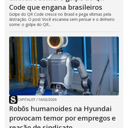
Code que engana brasileiros
Golpe do QR Code cresce no Brasil e pega vítimas pela
distração. O post Você escaneia sem pensar e o dinheiro
some: o golpe do QR...
CAPITALIST
/
16/02/2026
Robôs humanoides na Hyundai
provocam temor por empregos e
reação de sindicato