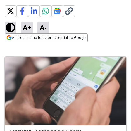
A+
A-
Adicione como fonte preferencial no Google
Opens in new window