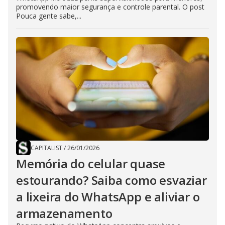
promovendo maior segurança e controle parental. O post
Pouca gente sabe,...
CAPITALIST
/
26/01/2026
Memória do celular quase
estourando? Saiba como esvaziar
a lixeira do WhatsApp e aliviar o
armazenamento