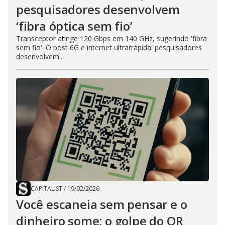
pesquisadores desenvolvem
‘fibra óptica sem fio’
Transceptor atinge 120 Gbps em 140 GHz, sugerindo 'fibra
sem fio'. O post 6G e internet ultrarrápida: pesquisadores
desenvolvem...
CAPITALIST
/
19/02/2026
Você escaneia sem pensar e o
dinheiro some: o golpe do QR