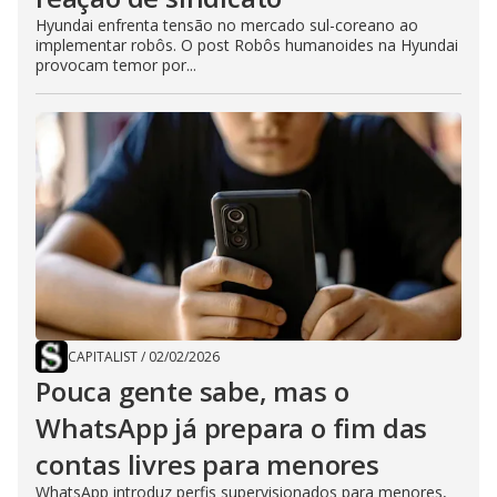
Hyundai enfrenta tensão no mercado sul-coreano ao
implementar robôs. O post Robôs humanoides na Hyundai
provocam temor por...
CAPITALIST
/
02/02/2026
Pouca gente sabe, mas o
WhatsApp já prepara o fim das
contas livres para menores
WhatsApp introduz perfis supervisionados para menores,