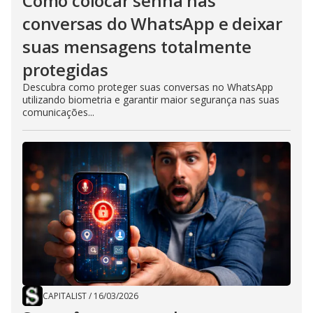
Como colocar senha nas
conversas do WhatsApp e deixar
suas mensagens totalmente
protegidas
Descubra como proteger suas conversas no WhatsApp
utilizando biometria e garantir maior segurança nas suas
comunicações...
CAPITALIST
/
16/03/2026