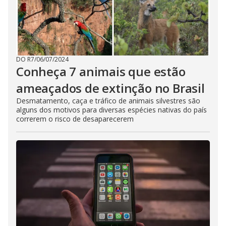
DO R7
/
06/07/2024
Conheça 7 animais que estão
ameaçados de extinção no Brasil
Desmatamento, caça e tráfico de animais silvestres são
alguns dos motivos para diversas espécies nativas do país
correrem o risco de desaparecerem