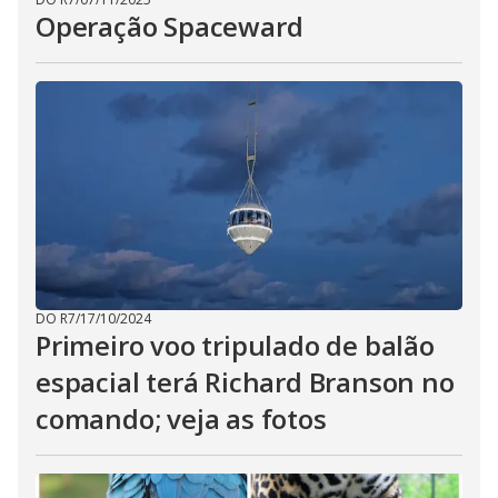
Operação Spaceward
DO R7
/
17/10/2024
Primeiro voo tripulado de balão
espacial terá Richard Branson no
comando; veja as fotos