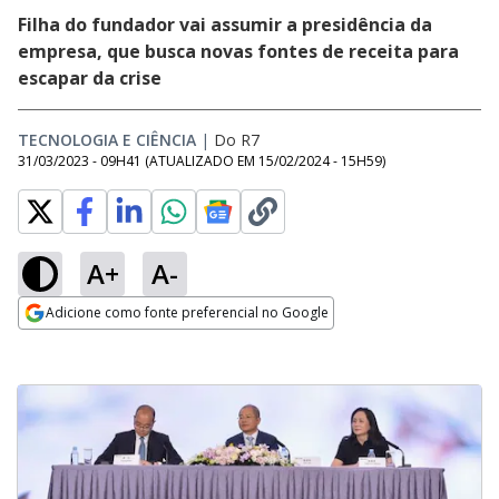
Filha do fundador vai assumir a presidência da
empresa, que busca novas fontes de receita para
escapar da crise
TECNOLOGIA E CIÊNCIA
|
Do R7
31/03/2023 - 09H41
(ATUALIZADO EM
15/02/2024 - 15H59
)
A+
A-
Adicione como fonte preferencial no Google
Opens in new window