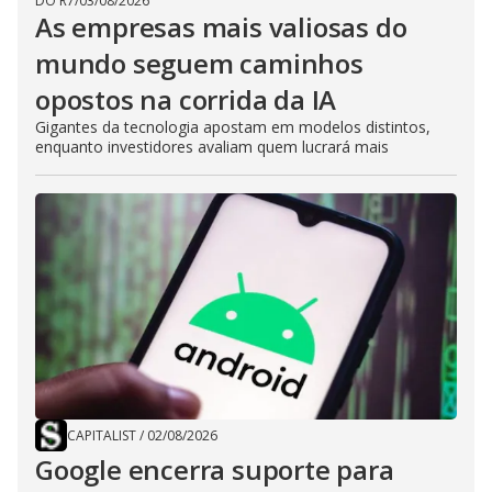
DO R7
/
03/08/2026
As empresas mais valiosas do
mundo seguem caminhos
opostos na corrida da IA
Gigantes da tecnologia apostam em modelos distintos,
enquanto investidores avaliam quem lucrará mais
CAPITALIST
/
02/08/2026
Google encerra suporte para