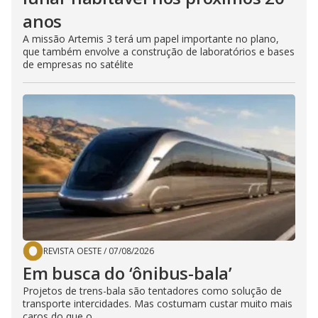
anos
A missão Artemis 3 terá um papel importante no plano,
que também envolve a construção de laboratórios e bases
de empresas no satélite
REVISTA OESTE
/
07/08/2026
Em busca do ‘ônibus-bala’
Projetos de trens-bala são tentadores como solução de
transporte intercidades. Mas costumam custar muito mais
caros do que o...