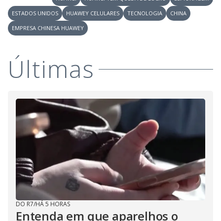
ESTADOS UNIDOS
HUAWEY CELULARES
TECNOLOGIA
CHINA
EMPRESA CHINESA HUAWEY
Últimas
DO R7
/
HÁ 5 HORAS
Entenda em que aparelhos o