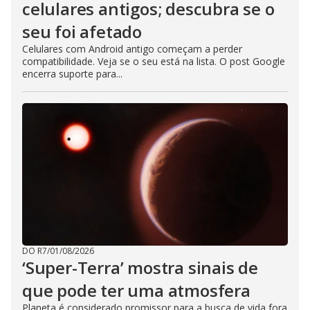
celulares antigos; descubra se o
seu foi afetado
Celulares com Android antigo começam a perder
compatibilidade. Veja se o seu está na lista. O post Google
encerra suporte para...
DO R7
/
01/08/2026
‘Super-Terra’ mostra sinais de
que pode ter uma atmosfera
Planeta é considerado promissor para a busca de vida fora