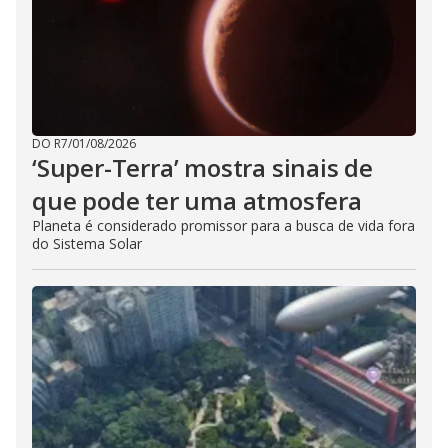
DO R7
/
01/08/2026
‘Super-Terra’ mostra sinais de
que pode ter uma atmosfera
Planeta é considerado promissor para a busca de vida fora
do Sistema Solar