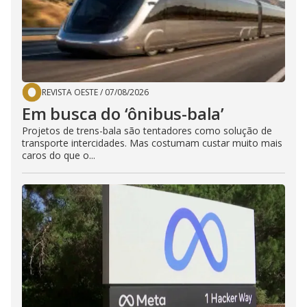
REVISTA OESTE
/
07/08/2026
Em busca do ‘ônibus-bala’
Projetos de trens-bala são tentadores como solução de
transporte intercidades. Mas costumam custar muito mais
caros do que o...