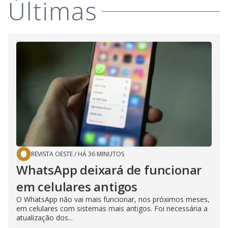
Últimas
i
d
e
o
REVISTA OESTE
/
HÁ 36 MINUTOS
WhatsApp deixará de funcionar
em celulares antigos
O WhatsApp não vai mais funcionar, nos próximos meses,
em celulares com sistemas mais antigos. Foi necessária a
atualização dos...