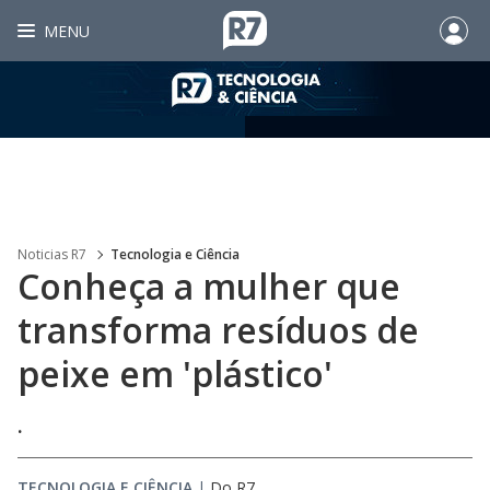
MENU
Noticias R7
Tecnologia e Ciência
Conheça a mulher que
transforma resíduos de
peixe em 'plástico'
.
TECNOLOGIA E CIÊNCIA
|
Do R7