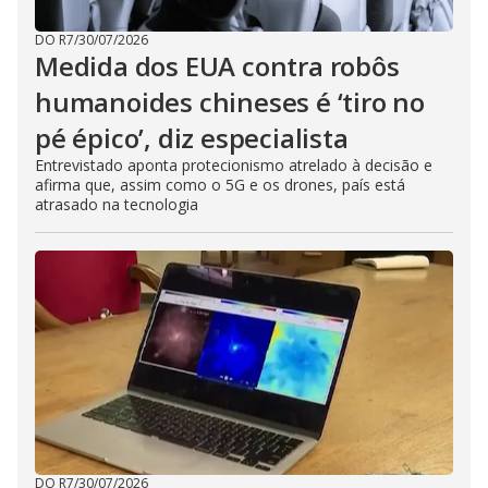
DO R7
/
30/07/2026
Medida dos EUA contra robôs
humanoides chineses é ‘tiro no
pé épico’, diz especialista
Entrevistado aponta protecionismo atrelado à decisão e
afirma que, assim como o 5G e os drones, país está
atrasado na tecnologia
DO R7
/
30/07/2026