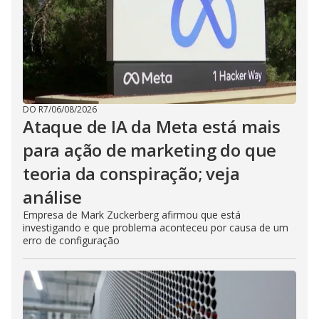
DO R7
/
06/08/2026
Ataque de IA da Meta está mais
para ação de marketing do que
teoria da conspiração; veja
análise
Empresa de Mark Zuckerberg afirmou que está
investigando e que problema aconteceu por causa de um
erro de configuração