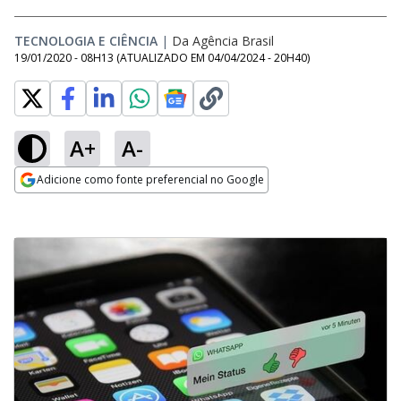
TECNOLOGIA E CIÊNCIA
|
Da Agência Brasil
19/01/2020 - 08H13
(ATUALIZADO EM
04/04/2024 - 20H40
)
A+
A-
Adicione como fonte preferencial no Google
Opens in new window