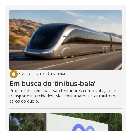
REVISTA OESTE
/
HÁ 16 HORAS
Em busca do ‘ônibus-bala’
Projetos de trens-bala são tentadores como solução de
transporte intercidades. Mas costumam custar muito mais
caros do que o...