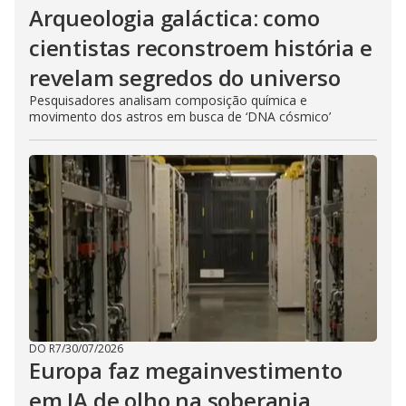
Arqueologia galáctica: como
cientistas reconstroem história e
revelam segredos do universo
Pesquisadores analisam composição química e
movimento dos astros em busca de ‘DNA cósmico’
DO R7
/
30/07/2026
Europa faz megainvestimento
em IA de olho na soberania