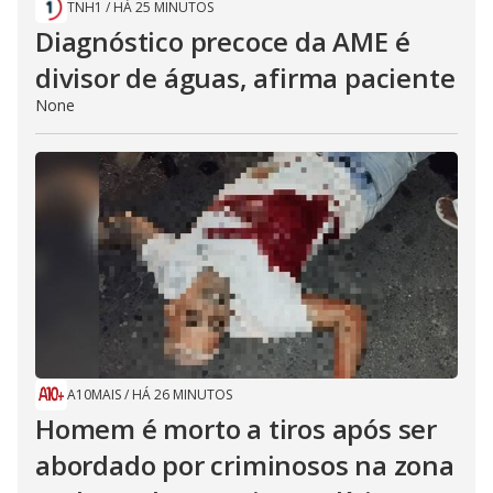
TNH1
/
HÁ 25 MINUTOS
Diagnóstico precoce da AME é
divisor de águas, afirma paciente
None
A10MAIS
/
HÁ 26 MINUTOS
Homem é morto a tiros após ser
abordado por criminosos na zona