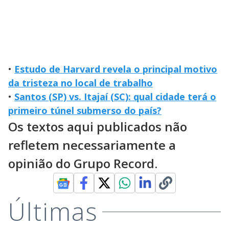
•
Estudo de Harvard revela o principal motivo
da tristeza no local de trabalho
•
Santos (SP) vs. Itajaí (SC): qual cidade terá o
primeiro túnel submerso do país?
Os textos aqui publicados não
refletem necessariamente a
opinião do Grupo Record.
Últimas