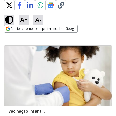
A+
A-
Adicione como fonte preferencial no Google
Opens in new window
Vacinação infantil.