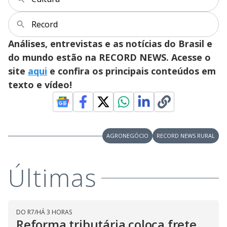
Record
Análises, entrevistas e as notícias do Brasil e
do mundo estão na RECORD NEWS. Acesse o
site
aqui
e confira os principais conteúdos em
texto e vídeo!
AGRONEGÓCIO
RECORD NEWS RURAL
Últimas
DO R7
/
HÁ 3 HORAS
Reforma tributária coloca frete