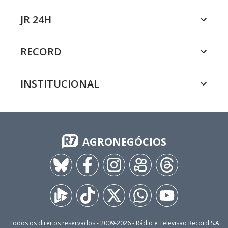
JR 24H
RECORD
INSTITUCIONAL
AGRONEGÓCIOS
Todos os direitos reservados - 2009-
2026
- Rádio e Televisão Record S.A