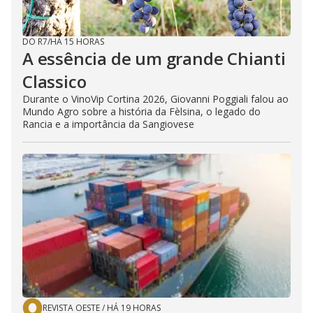
DO R7
/
HÁ 15 HORAS
A essência de um grande Chianti
Classico
Durante o VinoVip Cortina 2026, Giovanni Poggiali falou ao
Mundo Agro sobre a história da Fèlsina, o legado do
Rancia e a importância da Sangiovese
REVISTA OESTE
/
HÁ 19 HORAS