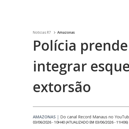
Noticias R7
Amazonas
Polícia prende
integrar esqu
extorsão
AMAZONAS
|
Do canal Record Manaus no YouTu
03/06/2026 - 10H40
(ATUALIZADO EM
03/06/2026 - 11H06
)