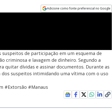
Adicione como fonte preferencial no Google
Opens in new window
 suspeitos de participação em um esquema de
ão criminosa e lavagem de dinheiro. Segundo a
ra quitar dívidas e assinar documentos. Durante as
 dos suspeitos intimidando uma vítima com o uso
em #Extorsão #Manaus