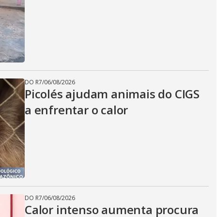
DO R7
/
06/08/2026
Picolés ajudam animais do CIGS
a enfrentar o calor
DO R7
/
06/08/2026
Calor intenso aumenta procura