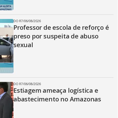
DO R7
/
06/08/2026
Professor de escola de reforço é
preso por suspeita de abuso
sexual
DO R7
/
06/08/2026
Estiagem ameaça logística e
abastecimento no Amazonas