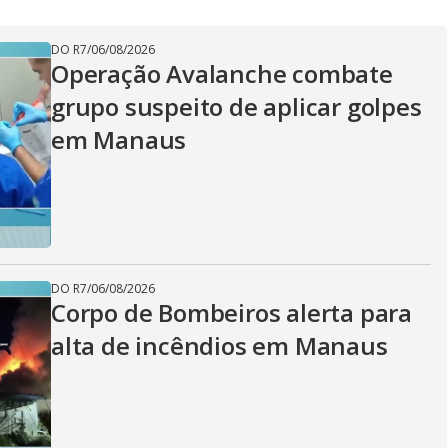
DO R7
/
06/08/2026
Operação Avalanche combate
grupo suspeito de aplicar golpes
em Manaus
DO R7
/
06/08/2026
Corpo de Bombeiros alerta para
alta de incêndios em Manaus