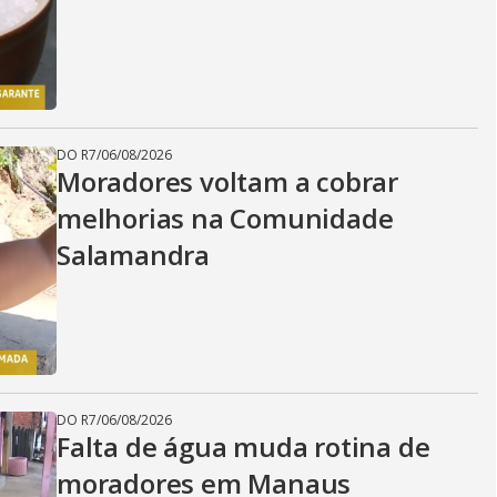
DO R7
/
06/08/2026
Moradores voltam a cobrar
melhorias na Comunidade
Salamandra
DO R7
/
06/08/2026
Falta de água muda rotina de
moradores em Manaus