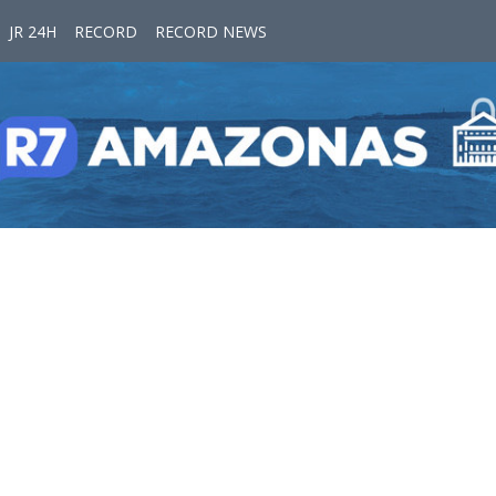
JR 24H
RECORD
RECORD NEWS