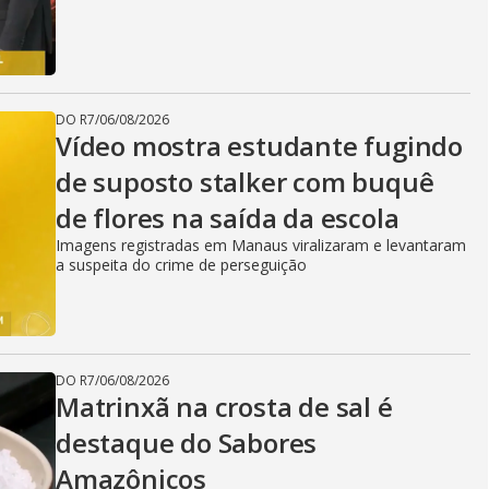
DO R7
/
06/08/2026
Vídeo mostra estudante fugindo
de suposto stalker com buquê
de flores na saída da escola
Imagens registradas em Manaus viralizaram e levantaram
a suspeita do crime de perseguição
DO R7
/
06/08/2026
Matrinxã na crosta de sal é
destaque do Sabores
Amazônicos