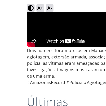
A+
A-
Dois homens foram presos em Manaus
agiotagem, extorsão armada, associaç
polícia, as vítimas eram ameaçadas pa
investigações, imagens mostraram um
de uma arma.
#AmazonasRecord #Polícia #Agiotag
Últimas