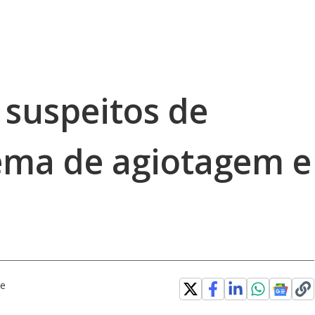
 suspeitos de
ema de agiotagem e
be