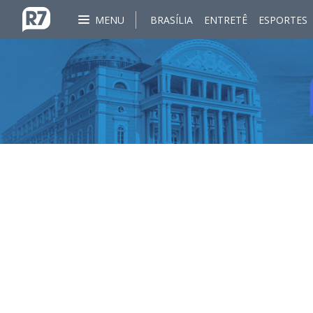
MENU
BRASÍLIA
ENTRETÊ
ESPORTES