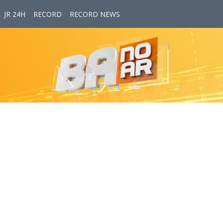
JR 24H
RECORD
RECORD NEWS