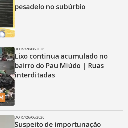
pesadelo no subúrbio
DO R7
/
26/06/2026
Lixo continua acumulado no
bairro do Pau Miúdo | Ruas
interditadas
DO R7
/
26/06/2026
Suspeito de importunação