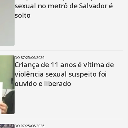
sexual no metrô de Salvador é
solto
DO R7
/
25/06/2026
Criança de 11 anos é vítima de
violência sexual suspeito foi
ouvido e liberado
DO R7
/
25/06/2026