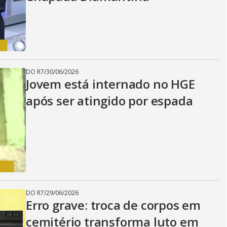
DO R7
/
30/06/2026
Jovem está internado no HGE
após ser atingido por espada
DO R7
/
29/06/2026
Erro grave: troca de corpos em
cemitério transforma luto em