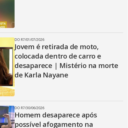
DO R7
/
01/07/2026
Jovem é retirada de moto,
colocada dentro de carro e
desaparece | Mistério na morte
de Karla Nayane
DO R7
/
30/06/2026
Homem desaparece após
possível afogamento na