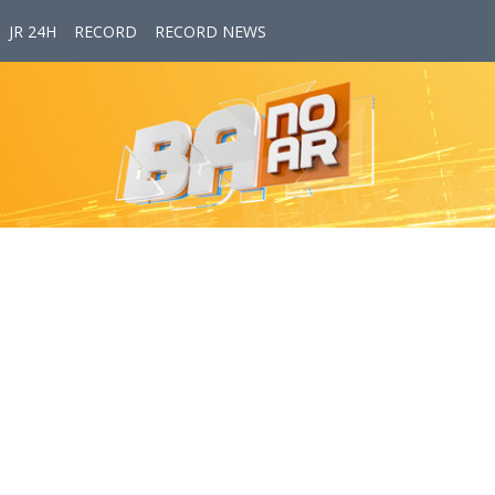
JR 24H
RECORD
RECORD NEWS