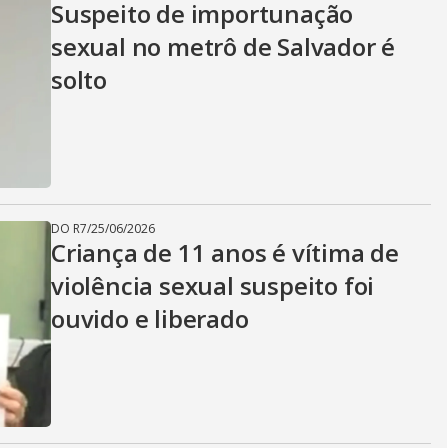
Suspeito de importunação
sexual no metrô de Salvador é
solto
DO R7
/
25/06/2026
Criança de 11 anos é vítima de
violência sexual suspeito foi
ouvido e liberado