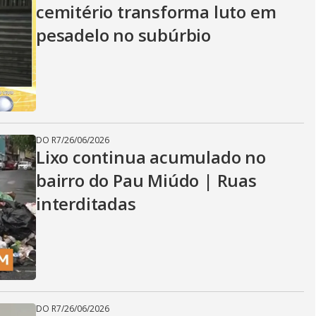
cemitério transforma luto em
pesadelo no subúrbio
DO R7
/
26/06/2026
Lixo continua acumulado no
bairro do Pau Miúdo | Ruas
interditadas
DO R7
/
26/06/2026