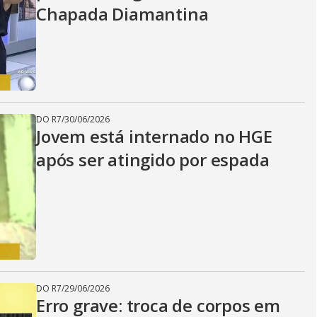
Chapada Diamantina
DO R7
/
30/06/2026
Jovem está internado no HGE
após ser atingido por espada
DO R7
/
29/06/2026
Erro grave: troca de corpos em